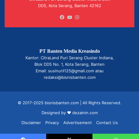
DD5, Kota Serang, Banten 42162
Facebook
YouTube
Instagram
PT Banten Media Kreasindo
Kantor: CitraLand Puri Serang Cluster Indiana,
Blok DD5 No. 1, Kota Serang, Banten
Email: susinuril125@gmail.com atau
redaksi@bisnisbanten.com
© 2017-2025 bisnisbanten.com | All Rights Reserved.
Designed by ❤
dezainin.com
Disclaimer
Privacy
Advertisement
Contact Us