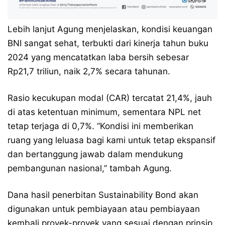
Lebih lanjut Agung menjelaskan, kondisi keuangan
BNI sangat sehat, terbukti dari kinerja tahun buku
2024 yang mencatatkan laba bersih sebesar
Rp21,7 triliun, naik 2,7% secara tahunan.
Rasio kecukupan modal (CAR) tercatat 21,4%, jauh
di atas ketentuan minimum, sementara NPL net
tetap terjaga di 0,7%. “Kondisi ini memberikan
ruang yang leluasa bagi kami untuk tetap ekspansif
dan bertanggung jawab dalam mendukung
pembangunan nasional,” tambah Agung.
Dana hasil penerbitan Sustainability Bond akan
digunakan untuk pembiayaan atau pembiayaan
kembali proyek-proyek yang sesuai dengan prinsip