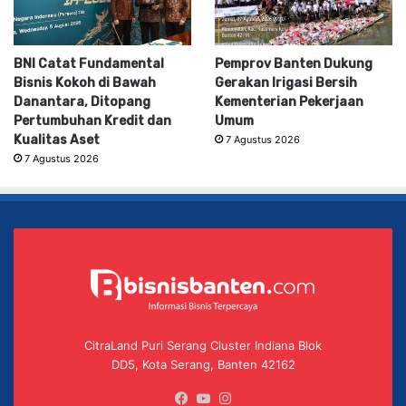
BNI Catat Fundamental
Pemprov Banten Dukung
Bisnis Kokoh di Bawah
Gerakan Irigasi Bersih
Danantara, Ditopang
Kementerian Pekerjaan
Pertumbuhan Kredit dan
Umum
Kualitas Aset
7 Agustus 2026
7 Agustus 2026
CitraLand Puri Serang Cluster Indiana Blok
DD5, Kota Serang, Banten 42162
Facebook
YouTube
Instagram