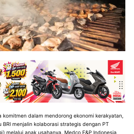
a komitmen dalam mendorong ekonomi kerakyatan,
 BRI menjalin kolaborasi strategis dengan PT
gi) melalui anak usahanya, Medco E&P Indonesia