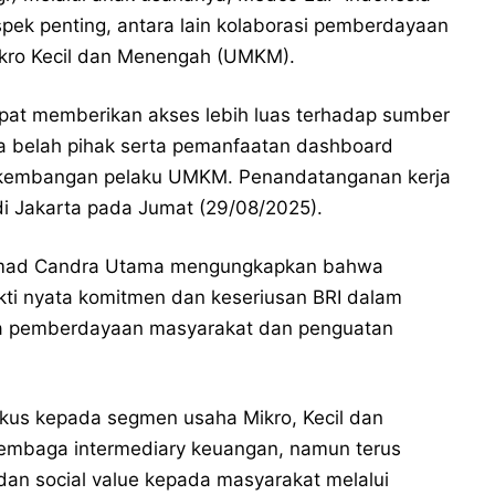
pek penting, antara lain kolaborasi pemberdayaan
ikro Kecil dan Menengah (UMKM).
pat memberikan akses lebih luas terhadap sumber
a belah pihak serta pemanfaatan dashboard
erkembangan pelaku UMKM. Penandatanganan kerja
di Jakarta pada Jumat (29/08/2025).
ammad Candra Utama mengungkapkan bahwa
kti nyata komitmen dan keseriusan BRI dalam
a pemberdayaan masyarakat dan penguatan
okus kepada segmen usaha Mikro, Kecil dan
lembaga intermediary keuangan, namun terus
n social value kepada masyarakat melalui