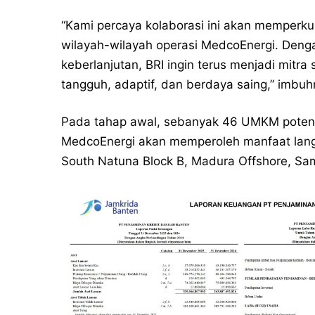
“Kami percaya kolaborasi ini akan memper
wilayah-wilayah operasi MedcoEnergi. Dengan
keberlanjutan, BRI ingin terus menjadi mit
tangguh, adaptif, dan berdaya saing,” imbuh
Pada tahap awal, sebanyak 46 UMKM potensia
MedcoEnergi akan memperoleh manfaat langsu
South Natuna Block B, Madura Offshore, Sa