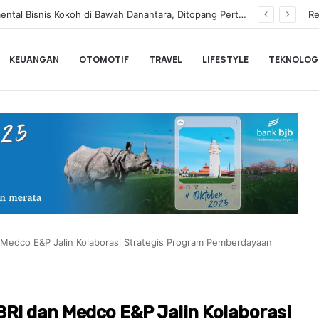
Pemprov Banten Dukung Gerakan Irigasi Bersih Kementerian Pekerjaan Umum
Re
KEUANGAN
OTOMOTIF
TRAVEL
LIFESTYLE
TEKNOLOG
 Medco E&P Jalin Kolaborasi Strategis Program Pemberdayaan
RI dan Medco E&P Jalin Kolaborasi