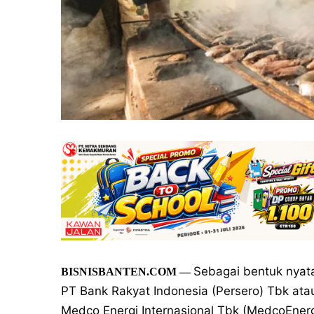
Sebagai bentuk nyat
BISNISBANTEN.COM
—
PT Bank Rakyat Indonesia (Persero) Tbk atau
Medco Energi Internasional Tbk (MedcoEner