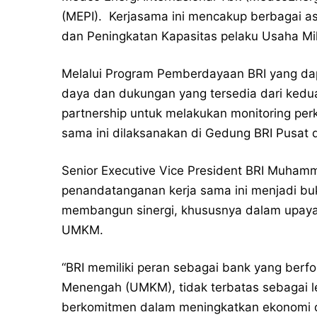
(MEPI). Kerjasama ini mencakup berbagai as
dan Peningkatan Kapasitas pelaku Usaha M
Melalui Program Pemberdayaan BRI yang da
daya dan dukungan yang tersedia dari kedu
partnership untuk melakukan monitoring p
sama ini dilaksanakan di Gedung BRI Pusat 
Senior Executive Vice President BRI Muh
penandatanganan kerja sama ini menjadi bu
membangun sinergi, khususnya dalam upay
UMKM.
“BRI memiliki peran sebagai bank yang berf
Menengah (UMKM), tidak terbatas sebagai 
berkomitmen dalam meningkatkan ekonomi da