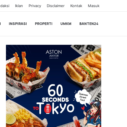
daksi
Iklan
Privacy
Disclaimer
Kontak
Masuk
I
INSPIRASI
PROPERTI
UMKM
BANTEN24