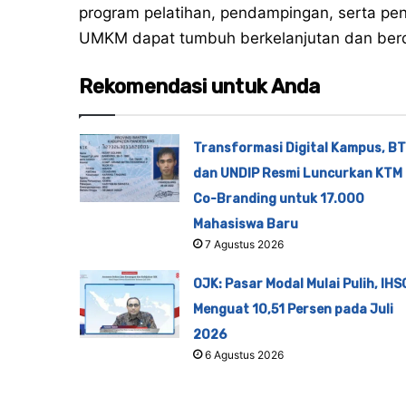
program pelatihan, pendampingan, serta pe
UMKM dapat tumbuh berkelanjutan dan berda
Rekomendasi untuk Anda
Transformasi Digital Kampus, B
dan UNDIP Resmi Luncurkan KTM
Co-Branding untuk 17.000
Mahasiswa Baru
7 Agustus 2026
OJK: Pasar Modal Mulai Pulih, IHS
Menguat 10,51 Persen pada Juli
2026
6 Agustus 2026