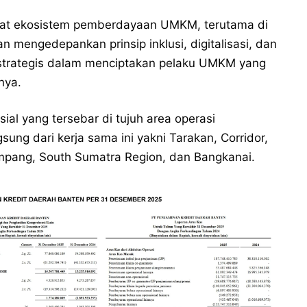
kuat ekosistem pemberdayaan UMKM, terutama di
 mengedepankan prinsip inklusi, digitalisasi, dan
ra strategis dalam menciptakan pelaku UMKM yang
nya.
l yang tersebar di tujuh area operasi
ng dari kerja sama ini yakni Tarakan, Corridor,
mpang, South Sumatra Region, dan Bangkanai.