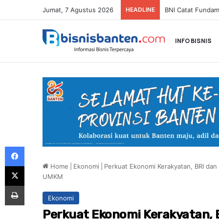
Jumat, 7 Agustus 2026
HEADLINE
INFO BISNIS
Facebook
Home
|
Ekonomi
|
Perkuat Ekonomi Kerakyatan, BRI dan
X
UMKM
Print
Ekonomi
Perkuat Ekonomi Kerakyatan, B