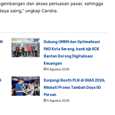
ngembangan dan akses perluasan pasar, sehingga
ya saing,’’ ungkap Candra.
TN
Dukung UMKM dan Optimalisasi
PAD Kota Serang, bank bjb KCK
Banten Dorong Digitalisasi
Keuangan
6 Agustus 2026
G
Kunjungi Booth PLN di GIIAS 2026,
Nikmati Promo Tambah Daya 50
Persen
5 Agustus 2026