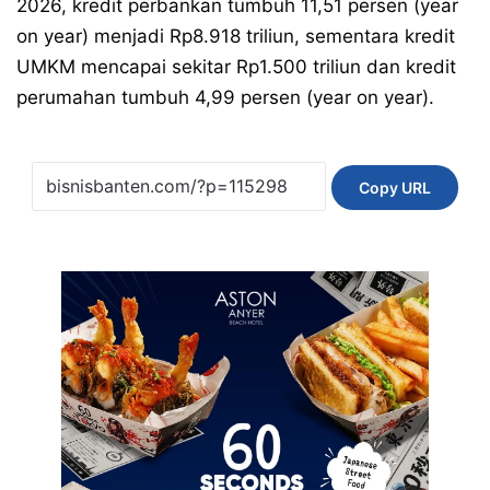
2026, kredit perbankan tumbuh 11,51 persen (year
on year) menjadi Rp8.918 triliun, sementara kredit
UMKM mencapai sekitar Rp1.500 triliun dan kredit
perumahan tumbuh 4,99 persen (year on year).
Copy URL