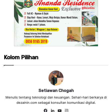
Kolom Pilihan
Setiawan Chogah
Menulis tentang teknologi dan keuangan. Sehari-hari berkarya di
dezainin.com sebagai konsultan komunikasi digital.
Fa
Lin
Yo
Ins