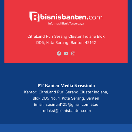
CitraLand Puri Serang Cluster Indiana Blok
DD5, Kota Serang, Banten 42162
Facebook
YouTube
Instagram
PT Banten Media Kreasindo
Kantor: CitraLand Puri Serang Cluster Indiana,
Blok DD5 No. 1, Kota Serang, Banten
Email: susinuril125@gmail.com atau
redaksi@bisnisbanten.com