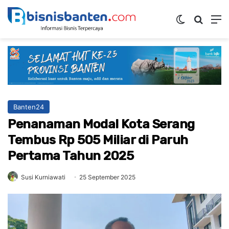
Switch ski
Mencar
M
Banten24
Penanaman Modal Kota Serang
Tembus Rp 505 Miliar di Paruh
Pertama Tahun 2025
Susi Kurniawati
25 September 2025