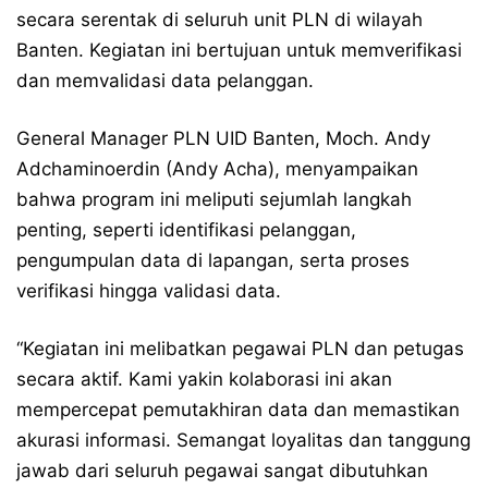
secara serentak di seluruh unit PLN di wilayah
Banten. Kegiatan ini bertujuan untuk memverifikasi
dan memvalidasi data pelanggan.
General Manager PLN UID Banten, Moch. Andy
Adchaminoerdin (Andy Acha), menyampaikan
bahwa program ini meliputi sejumlah langkah
penting, seperti identifikasi pelanggan,
pengumpulan data di lapangan, serta proses
verifikasi hingga validasi data.
“Kegiatan ini melibatkan pegawai PLN dan petugas
secara aktif. Kami yakin kolaborasi ini akan
mempercepat pemutakhiran data dan memastikan
akurasi informasi. Semangat loyalitas dan tanggung
jawab dari seluruh pegawai sangat dibutuhkan