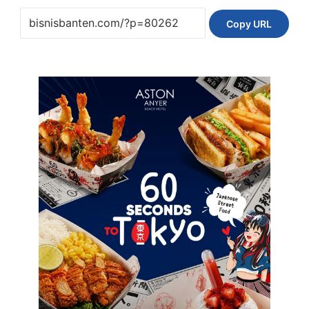
Copy URL