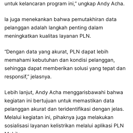
untuk kelancaran program ini,” ungkap Andy Acha.
Ia juga menekankan bahwa pemutakhiran data
pelanggan adalah langkah penting dalam
meningkatkan kualitas layanan PLN.
“Dengan data yang akurat, PLN dapat lebih
memahami kebutuhan dan kondisi pelanggan,
sehingga dapat memberikan solusi yang tepat dan
responsif,” jelasnya.
Lebih lanjut, Andy Acha menggarisbawahi bahwa
kegiatan ini bertujuan untuk memastikan data
pelanggan akurat dan teridentifikasi dengan jelas.
Melalui kegiatan ini, pihaknya juga melakukan
sosialisasi layanan kelistrikan melalui aplikasi PLN