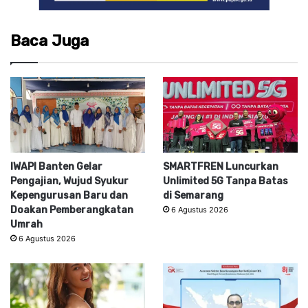
Baca Juga
IWAPI Banten Gelar
SMARTFREN Luncurkan
Pengajian, Wujud Syukur
Unlimited 5G Tanpa Batas
Kepengurusan Baru dan
di Semarang
Doakan Pemberangkatan
6 Agustus 2026
Umrah
6 Agustus 2026