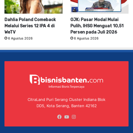
Dahlia Poland Comeback
OJK: Pasar Modal Mulai
Melalui Series 12 IPA 4 di
Pulih, IHSG Menguat 10,51
WeTV
Persen pada Juli 2026
6 Agustus 2026
6 Agustus 2026
CitraLand Puri Serang Cluster Indiana Blok
DD5, Kota Serang, Banten 42162
Facebook
YouTube
Instagram