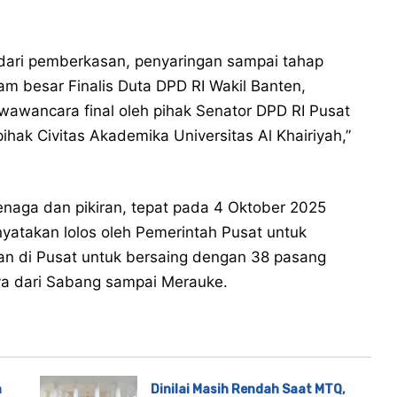
 dari pemberkasan, penyaringan sampai tahap
m besar Finalis Duta DPD RI Wakil Banten,
 wawancara final oleh pihak Senator DPD RI Pusat
pihak Civitas Akademika Universitas Al Khairiyah,”
naga dan pikiran, tepat pada 4 Oktober 2025
atakan lolos oleh Pemerintah Pusat untuk
han di Pusat untuk bersaing dengan 38 pasang
nya dari Sabang sampai Merauke.
n
Dinilai Masih Rendah Saat MTQ,