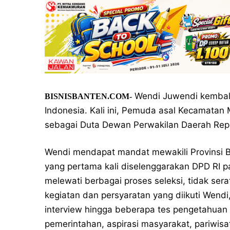
Wendi Juwendi kembali
BISNISBANTEN.COM-
Indonesia. Kali ini, Pemuda asal Kecamatan 
sebagai Duta Dewan Perwakilan Daerah Repub
Wendi mendapat mandat mewakili Provinsi B
yang pertama kali diselenggarakan DPD RI p
melewati berbagai proses seleksi, tidak sera
kegiatan dan persyaratan yang diikuti Wendi
interview hingga beberapa tes pengetahuan 
pemerintahan, aspirasi masyarakat, pariwi