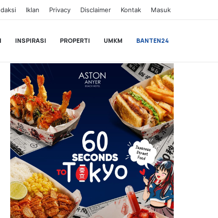
daksi
Iklan
Privacy
Disclaimer
Kontak
Masuk
I
INSPIRASI
PROPERTI
UMKM
BANTEN24