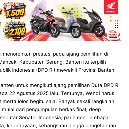
 menorehkan prestasi pada ajang pemilihan di
Mancak, Kabupaten Serang, Banten itu terpilih
lik Indonesia (DPD RI) mewakili Provinsi Banten.
anten untuk mengikuti ajang pemilihan Duta DPD RI
ada 22 Agustus 2025 lalu. Tentunya, Wendi harus
t merta lolos begitu saja. Banyak sekali rangkaian
, mulai dari pengumpulan berkas final, deep
seputar Senator Indonesia, parlemen, lembaga
sata, kebudayaan, kebangsaan hingga pengetahuan