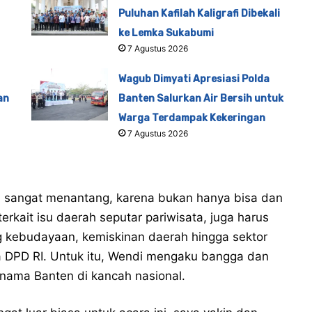
Puluhan Kafilah Kaligrafi Dibekali
ke Lemka Sukabumi
7 Agustus 2026
Wagub Dimyati Apresiasi Polda
an
Banten Salurkan Air Bersih untuk
Warga Terdampak Kekeringan
7 Agustus 2026
I sangat menantang, karena bukan hanya bisa dan
kait isu daerah seputar pariwisata, juga harus
 kebudayaan, kemiskinan daerah hingga sektor
 DPD RI. Untuk itu, Wendi mengaku bangga dan
ama Banten di kancah nasional.