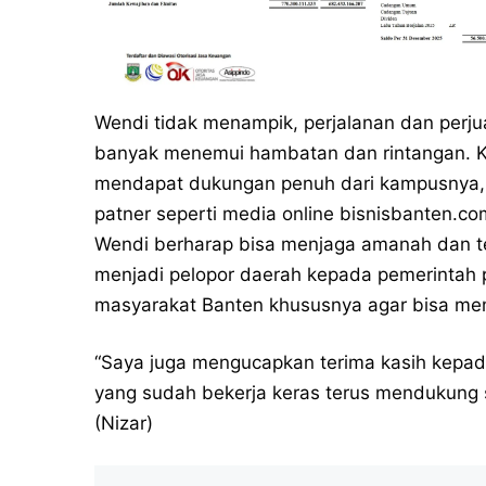
Wendi tidak menampik, perjalanan dan perju
banyak menemui hambatan dan rintangan. K
mendapat dukungan penuh dari kampusnya, y
patner seperti media online bisnisbanten.co
Wendi berharap bisa menjaga amanah dan te
menjadi pelopor daerah kepada pemerintah
masyarakat Banten khususnya agar bisa membe
“Saya juga mengucapkan terima kasih kepad
yang sudah bekerja keras terus mendukung sa
(Nizar)