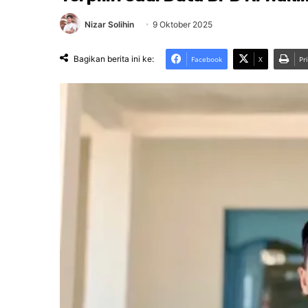
Nizar Solihin
9 Oktober 2025
Bagikan berita ini ke:
Facebook
X
Pr