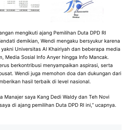
angan mengikuti ajang Pemilihan Duta DPD RI
endati demikian, Wendi mengaku bersyukur karena
akni Universitas Al Khairiyah dan beberapa media
m, Media Sosial Info Anyer hingga Info Mancak.
rus berkontribusi menyampaikan aspirasi, serta
 pusat. Wendi juga memohon doa dan dukungan dari
rikan hasil terbaik di level nasional.
a Manajer saya Kang Dedi Waldy dan Teh Novi
ya di ajang pemilihan Duta DPD RI ini,” ucapnya.