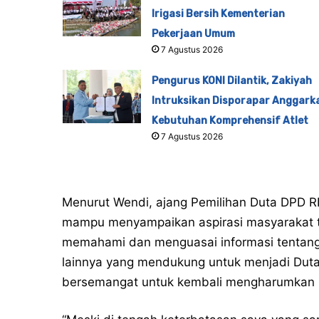
Irigasi Bersih Kementerian
Pekerjaan Umum
7 Agustus 2026
Pengurus KONI Dilantik, Zakiyah
Intruksikan Disporapar Anggark
Kebutuhan Komprehensif Atlet
7 Agustus 2026
Menurut Wendi, ajang Pemilihan Duta DPD R
mampu menyampaikan aspirasi masyarakat ter
memahami dan menguasai informasi tentang
lainnya yang mendukung untuk menjadi Duta
bersemangat untuk kembali mengharumkan n