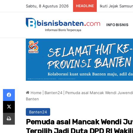
Sabtu, 8 Agustus 2026
HEADLINE
INFO BISNIS
Facebook
Home
|
Banten24
|
Pemuda asal Mancak Wendi Juwendi Te
Banten
X
Banten24
Print
Pemuda asal Mancak Wendi Juw
Terpilih Jadi Duta DPD RI Waki