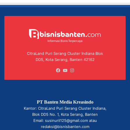
CitraLand Puri Serang Cluster Indiana Blok
DD5, Kota Serang, Banten 42162
Facebook
YouTube
Instagram
PT Banten Media Kreasindo
Kantor: CitraLand Puri Serang Cluster Indiana,
Blok DD5 No. 1, Kota Serang, Banten
Email: susinuril125@gmail.com atau
redaksi@bisnisbanten.com