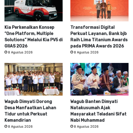
Kia Perkenalkan Konsep
Transformasi Digital
“One Platform, Multiple
Perkuat Layanan, Bank bjb
Solutions” Melalui Kia PV5 di
Raih Lima Titanium Awards
GIIAS 2026
pada PRIMA Awards 2026
8 Agustus 2026
8 Agustus 2026
Wagub Dimyati Dorong
Wagub Banten Dimyati
Desa Manfaatkan Lahan
Natakusumah Ajak
Tidur untuk Perkuat
Masyarakat Teladani Sifat
Kemandirian
Nabi Muhammad
8 Agustus 2026
8 Agustus 2026