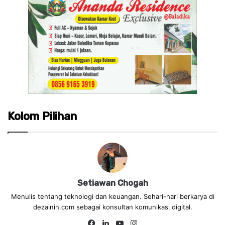
Kolom Pilihan
Setiawan Chogah
Menulis tentang teknologi dan keuangan. Sehari-hari berkarya di
dezainin.com sebagai konsultan komunikasi digital.
Fa
Lin
Yo
Ins