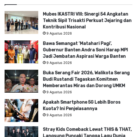
Mubes IKASTRI VIII: Sinergi 54 Angkatan
Teknik Sipil Trisakti Perkuat Jejaring dan
Kontribusi Nasional
9 Agustus 2026
Bawa Semangat ‘Matahari Pagi’,
Gubernur Banten Andra Soni Harap MPI
Jadi Jembatan Aspirasi Warga Banten
9 Agustus 2026
Buka Serang Fair 2026, Walikota Serang
Budi Rustandi Tegaskan Komitmen
Memberantas Miras dan Dorong UMKM
9 Agustus 2026
Apakah Smartphone 5G Lebih Boros
Kuota? Ini Penjelasannya
9 Agustus 2026
Stray Kids Comeback Lewat THIS & THAT,
Langsung Puncaki Tangga Lagu Dunia