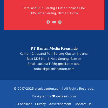
CitraLand Puri Serang Cluster Indiana Blok
DD5, Kota Serang, Banten 42162
Facebook
YouTube
Instagram
PT Banten Media Kreasindo
Kantor: CitraLand Puri Serang Cluster Indiana,
Blok DD5 No. 1, Kota Serang, Banten
Email: susinuril125@gmail.com atau
redaksi@bisnisbanten.com
© 2017-2025 bisnisbanten.com | All Rights Reserved.
Designed by ❤
dezainin.com
Disclaimer
Privacy
Advertisement
Contact Us