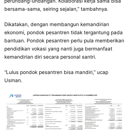
perundang-undangan. Kolaborasi kerja sama bisa
bersama-sama, seiring sejalan,” tambahnya.
Dikatakan, dengan membangun kemandirian
ekonomi, pondok pesantren tidak tergantung pada
bantuan. Pondok pesantren perlu pula memberikan
pendidikan vokasi yang nanti juga bermanfaat
kemandirian diri secara personal santri.
“Lulus pondok pesantren bisa mandiri,” ucap
Usman.