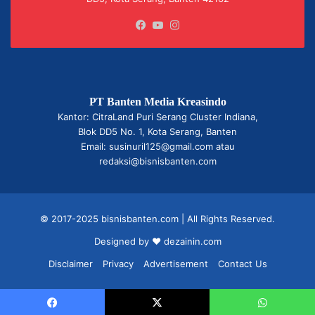
Facebook
YouTube
Instagram
PT Banten Media Kreasindo
Kantor: CitraLand Puri Serang Cluster Indiana,
Blok DD5 No. 1, Kota Serang, Banten
Email: susinuril125@gmail.com atau
redaksi@bisnisbanten.com
© 2017-2025 bisnisbanten.com | All Rights Reserved.
Designed by ❤
dezainin.com
Disclaimer
Privacy
Advertisement
Contact Us