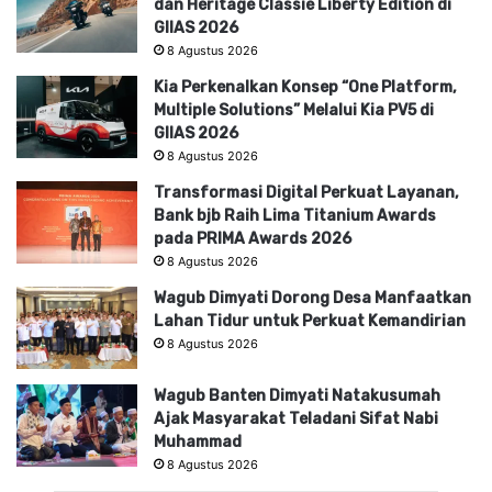
dan Heritage Classie Liberty Edition di
GIIAS 2026
8 Agustus 2026
Kia Perkenalkan Konsep “One Platform,
Multiple Solutions” Melalui Kia PV5 di
GIIAS 2026
8 Agustus 2026
Transformasi Digital Perkuat Layanan,
Bank bjb Raih Lima Titanium Awards
pada PRIMA Awards 2026
8 Agustus 2026
Wagub Dimyati Dorong Desa Manfaatkan
Lahan Tidur untuk Perkuat Kemandirian
8 Agustus 2026
Wagub Banten Dimyati Natakusumah
Ajak Masyarakat Teladani Sifat Nabi
Muhammad
8 Agustus 2026