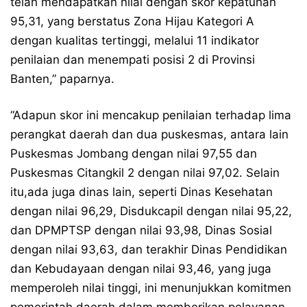
telah mendapatkan nilai dengan skor kepatuhan
95,31, yang berstatus Zona Hijau Kategori A
dengan kualitas tertinggi, melalui 11 indikator
penilaian dan menempati posisi 2 di Provinsi
Banten,” paparnya.
“Adapun skor ini mencakup penilaian terhadap lima
perangkat daerah dan dua puskesmas, antara lain
Puskesmas Jombang dengan nilai 97,55 dan
Puskesmas Citangkil 2 dengan nilai 97,02. Selain
itu,ada juga dinas lain, seperti Dinas Kesehatan
dengan nilai 96,29, Disdukcapil dengan nilai 95,22,
dan DPMPTSP dengan nilai 93,98, Dinas Sosial
dengan nilai 93,63, dan terakhir Dinas Pendidikan
dan Kebudayaan dengan nilai 93,46, yang juga
memperoleh nilai tinggi, ini menunjukkan komitmen
pemerintah daerah dalam memberikan pelayanan