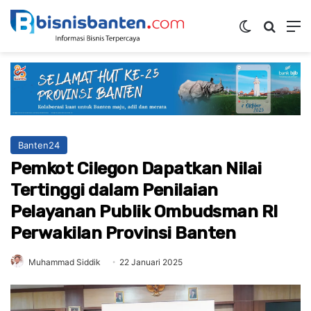
Switch ski
Mencar
M
Banten24
Pemkot Cilegon Dapatkan Nilai
Tertinggi dalam Penilaian
Pelayanan Publik Ombudsman RI
Perwakilan Provinsi Banten
Muhammad Siddik
22 Januari 2025