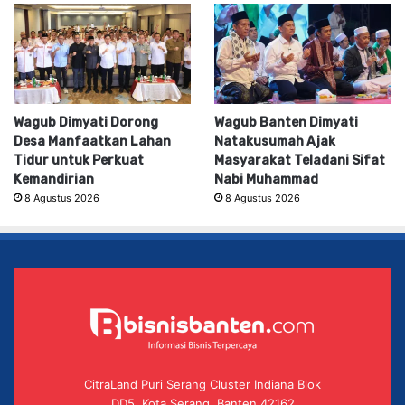
Wagub Dimyati Dorong
Wagub Banten Dimyati
Desa Manfaatkan Lahan
Natakusumah Ajak
Tidur untuk Perkuat
Masyarakat Teladani Sifat
Kemandirian
Nabi Muhammad
8 Agustus 2026
8 Agustus 2026
CitraLand Puri Serang Cluster Indiana Blok
DD5, Kota Serang, Banten 42162