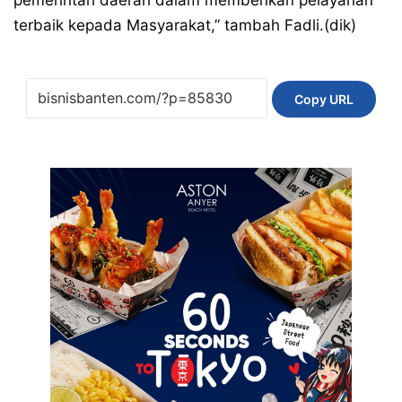
terbaik kepada Masyarakat,” tambah Fadli.(dik)
Copy URL