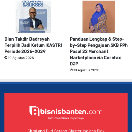
Dian Takdir Badrsyah
Panduan Lengkap & Step-
Terpilih Jadi Ketum IKASTRI
by-Step Pengajuan SKB PPh
Periode 2026–2029
Pasal 22 Merchant
Marketplace via Coretax
10 Agustus 2026
DJP
10 Agustus 2026
CitraLand Puri Serang Cluster Indiana Blok