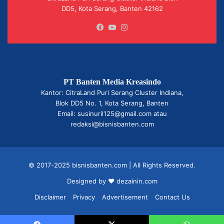
DD5, Kota Serang, Banten 42162
Facebook
YouTube
Instagram
PT Banten Media Kreasindo
Kantor: CitraLand Puri Serang Cluster Indiana,
Blok DD5 No. 1, Kota Serang, Banten
Email: susinuril125@gmail.com atau
redaksi@bisnisbanten.com
© 2017-2025 bisnisbanten.com | All Rights Reserved.
Designed by ❤
dezainin.com
Disclaimer
Privacy
Advertisement
Contact Us