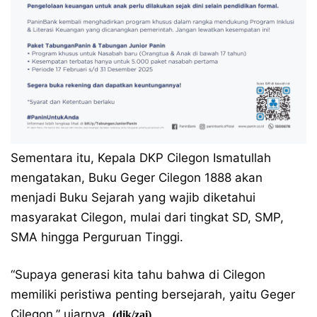
Sementara itu, Kepala DKP Cilegon Ismatullah
mengatakan, Buku Geger Cilegon 1888 akan
menjadi Buku Sejarah yang wajib diketahui
masyarakat Cilegon, mulai dari tingkat SD, SMP,
SMA hingga Perguruan Tinggi.
“Supaya generasi kita tahu bahwa di Cilegon
memiliki peristiwa penting bersejarah, yaitu Geger
Cilegon,” ujarnya.
(dik/zai)