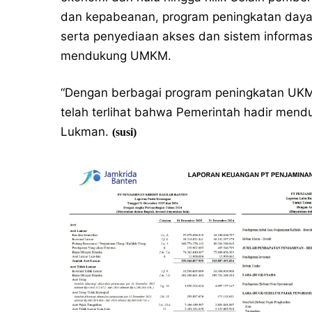
dan kepabeanan, program peningkatan daya
serta penyediaan akses dan sistem informa
mendukung UMKM.
“Dengan berbagai program peningkatan UKM 
telah terlihat bahwa Pemerintah hadir me
Lukman.
(susi)