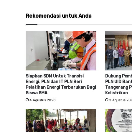
Rekomendasi untuk Anda
Siapkan SDM Untuk Transisi
Dukung Pem
Energi, PLN dan IT PLN Beri
PLN UID Ban
Pelatihan Energi Terbarukan Bagi
Tangerang P
Siswa SMA
Kelistrikan
4 Agustus 2026
3 Agustus 20