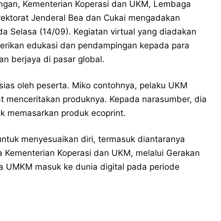
ngan, Kementerian Koperasi dan UKM, Lembaga
irektorat Jenderal Bea dan Cukai mengadakan
a Selasa (14/09). Kegiatan virtual yang diadakan
erikan edukasi dan pendampingan kepada para
n berjaya di pasar global.
tusias oleh peserta. Miko contohnya, pelaku UKM
t menceritakan produknya. Kepada narasumber, dia
k memasarkan produk ecoprint.
ntuk menyesuaikan diri, termasuk diantaranya
ta Kementerian Koperasi dan UKM, melalui Gerakan
ta UMKM masuk ke dunia digital pada periode