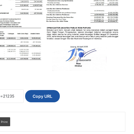
Copy URL
Print