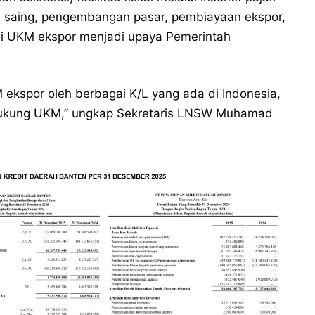
 saing, pengembangan pasar, pembiayaan ekspor,
si UKM ekspor menjadi upaya Pemerintah
ekspor oleh berbagai K/L yang ada di Indonesia,
ndukung UKM,” ungkap Sekretaris LNSW Muhamad