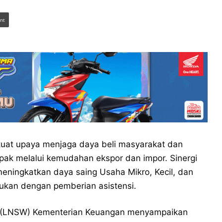
int
at upaya menjaga daya beli masyarakat dan
pak melalui kemudahan ekspor dan impor. Sinergi
eningkatkan daya saing Usaha Mikro, Kecil, dan
ukan dengan pemberian asistensi.
w (LNSW) Kementerian Keuangan menyampaikan