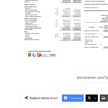
Bagikan berita ini ke:
Facebook
X