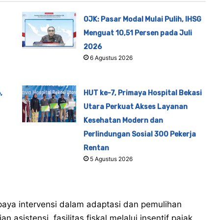
OJK: Pasar Modal Mulai Pulih, IHSG
Menguat 10,51 Persen pada Juli
2026
6 Agustus 2026
,
HUT ke-7, Primaya Hospital Bekasi
Utara Perkuat Akses Layanan
Kesehatan Modern dan
Perlindungan Sosial 300 Pekerja
Rentan
5 Agustus 2026
aya intervensi dalam adaptasi dan pemulihan
n asistensi, fasilitas fiskal melalui insentif pajak