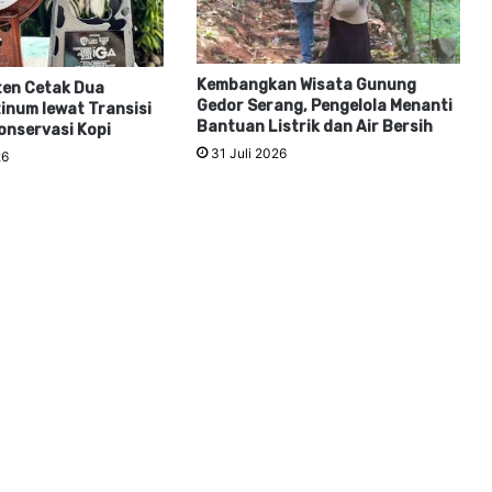
Kembangkan Wisata Gunung
ten Cetak Dua
Gedor Serang, Pengelola Menanti
tinum lewat Transisi
Bantuan Listrik dan Air Bersih
onservasi Kopi
31 Juli 2026
26