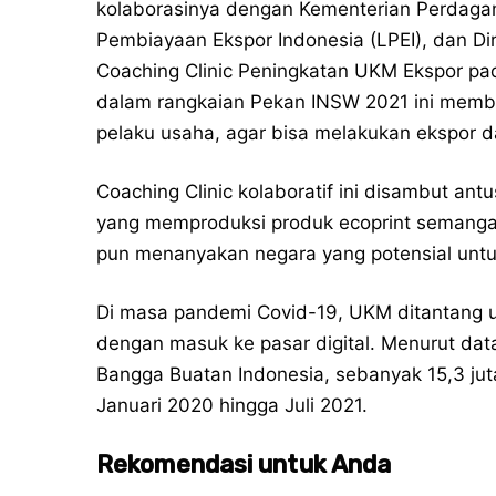
kolaborasinya dengan Kementerian Perdaga
Pembiayaan Ekspor Indonesia (LPEI), dan D
Coaching Clinic Peningkatan UKM Ekspor pad
dalam rangkaian Pekan INSW 2021 ini memb
pelaku usaha, agar bisa melakukan ekspor da
Coaching Clinic kolaboratif ini disambut an
yang memproduksi produk ecoprint semanga
pun menanyakan negara yang potensial untu
Di masa pandemi Covid-19, UKM ditantang u
dengan masuk ke pasar digital. Menurut da
Bangga Buatan Indonesia, sebanyak 15,3 ju
Januari 2020 hingga Juli 2021.
Rekomendasi untuk Anda