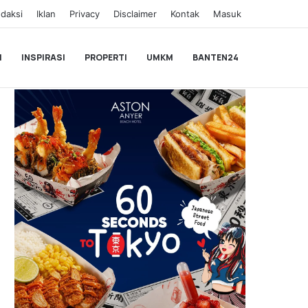
daksi
Iklan
Privacy
Disclaimer
Kontak
Masuk
I
INSPIRASI
PROPERTI
UMKM
BANTEN24