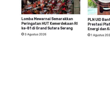
Lomba Mewarnai Semarakkan
PLN UID Ban
Peringatan HUT Kemerdekaan RI
Prestasi Pla
ke-81 di Grand Sutera Serang
Energi dan K
3 Agustus 2026
1 Agustus 20