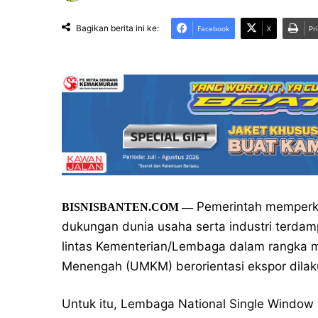
Bagikan berita ini ke:
Facebook
X
Pr
Pemerintah memperku
BISNISBANTEN.COM —
dukungan dunia usaha serta industri terdam
lintas Kementerian/Lembaga dalam rangka m
Menengah (UMKM) berorientasi ekspor dilak
Untuk itu, Lembaga National Single Windo