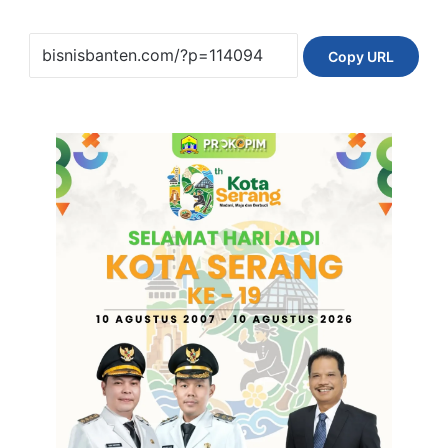
Copy URL