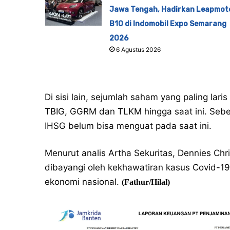
Jawa Tengah, Hadirkan Leapmot
B10 di Indomobil Expo Semarang
2026
6 Agustus 2026
Di sisi lain, sejumlah saham yang paling laris
TBIG, GGRM dan TLKM hingga saat ini. Sebe
IHSG belum bisa menguat pada saat ini.
Menurut analis Artha Sekuritas, Dennies Ch
dibayangi oleh kekhawatiran kasus Covid-1
ekonomi nasional.
(Fathur/Hilal)