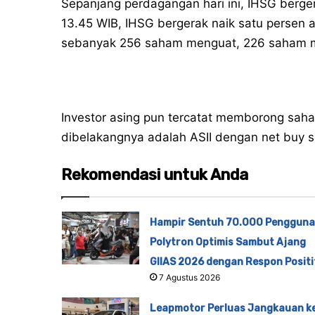
Sepanjang perdagangan hari ini, IHSG berger
13.45 WIB, IHSG bergerak naik satu persen a
sebanyak 256 saham menguat, 226 saham m
Investor asing pun tercatat memborong saha
dibelakangnya adalah ASII dengan net buy se
Rekomendasi untuk Anda
Hampir Sentuh 70.000 Pengguna
Polytron Optimis Sambut Ajang
GIIAS 2026 dengan Respon Positi
7 Agustus 2026
Leapmotor Perluas Jangkauan k