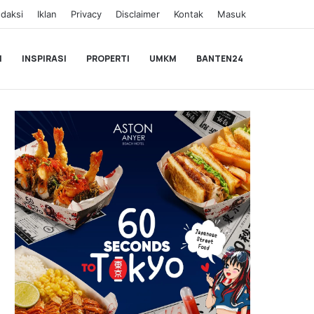
daksi
Iklan
Privacy
Disclaimer
Kontak
Masuk
I
INSPIRASI
PROPERTI
UMKM
BANTEN24