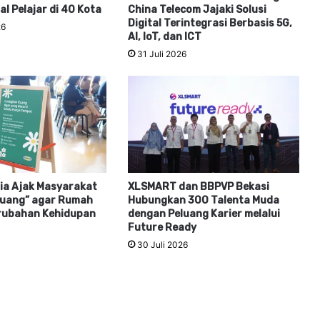
al Pelajar di 40 Kota
China Telecom Jajaki Solusi
Digital Terintegrasi Berbasis 5G,
26
AI, IoT, dan ICT
31 Juli 2026
ia Ajak Masyarakat
XLSMART dan BBPVP Bekasi
uang” agar Rumah
Hubungkan 300 Talenta Muda
erubahan Kehidupan
dengan Peluang Karier melalui
Future Ready
30 Juli 2026