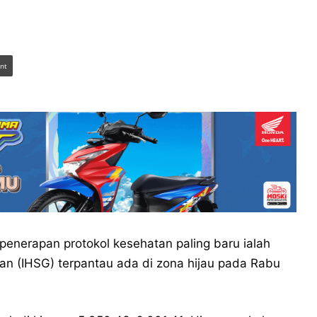
int
penerapan protokol kesehatan paling baru ialah
 (IHSG) terpantau ada di zona hijau pada Rabu