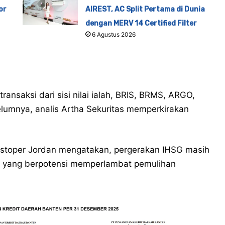
or
AIREST, AC Split Pertama di Dunia
dengan MERV 14 Certified Filter
6 Agustus 2026
 transaksi dari sisi nilai ialah, BRIS, BRMS, ARGO,
lumnya, analis Artha Sekuritas memperkirakan
ristoper Jordan mengatakan, pergerakan IHSG masih
9 yang berpotensi memperlambat pemulihan