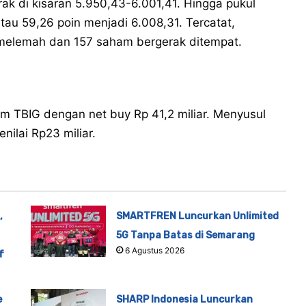
ak di kisaran 5.950,43-6.001,41. Hingga pukul
tau 59,26 poin menjadi 6.008,31. Tercatat,
elemah dan 157 saham bergerak ditempat.
m TBIG dengan net buy Rp 41,2 miliar. Menyusul
nilai Rp23 miliar.
,
SMARTFREN Luncurkan Unlimited
5G Tanpa Batas di Semarang
6 Agustus 2026
f
e
SHARP Indonesia Luncurkan