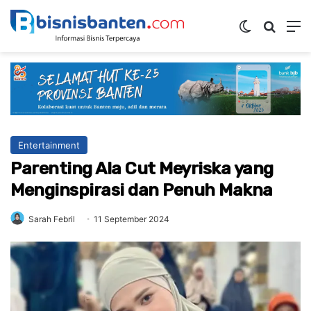
Switch ski
Mencar
M
Entertainment
Parenting Ala Cut Meyriska yang
Menginspirasi dan Penuh Makna
Sarah Febril
11 September 2024