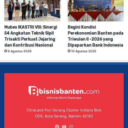
Mubes IKASTRI VIII: Sinergi
Begini Kondisi
54 Angkatan Teknik Sipil
Perekonomian Banten pada
Trisakti Perkuat Jejaring
Triwulan II -2026 yang
dan Kontribusi Nasional
Dipaparkan Bank Indonesia
9 Agustus 2026
10 Agustus 2026
CitraLand Puri Serang Cluster Indiana Blok
DD5, Kota Serang, Banten 42162
Facebook
YouTube
Instagram