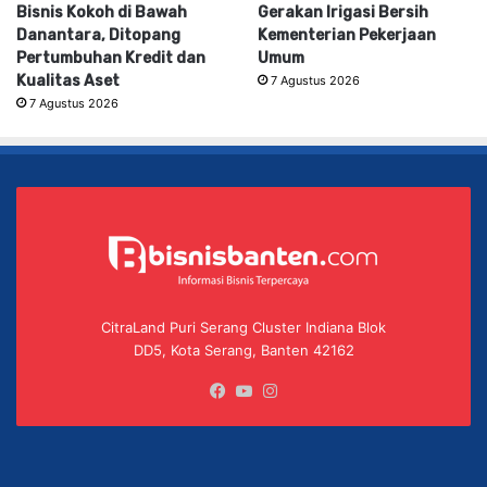
Bisnis Kokoh di Bawah
Gerakan Irigasi Bersih
Danantara, Ditopang
Kementerian Pekerjaan
Pertumbuhan Kredit dan
Umum
Kualitas Aset
7 Agustus 2026
7 Agustus 2026
CitraLand Puri Serang Cluster Indiana Blok
DD5, Kota Serang, Banten 42162
Facebook
YouTube
Instagram