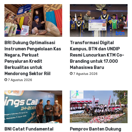
BRI Dukung Optimalisasi
Transformasi Digital
Instrumen Pengelolaan Kas
Kampus, BTN dan UNDIP
Negara, Perkuat
Resmi Luncurkan KTM Co-
Penyaluran Kredit
Branding untuk 17.000
Berkualitas untuk
Mahasiswa Baru
Mendorong Sektor Riil
7 Agustus 2026
7 Agustus 2026
BNI Catat Fundamental
Pemprov Banten Dukung