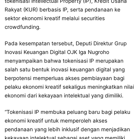
tokenisasi Intellectual Property (IP), Kredit Usaha
Rakyat (KUR) berbasis IP, serta pendanaan ke
sektor ekonomi kreatif melalui securities
crowdfunding.
Pada kesempatan tersebut, Deputi Direktur Grup
Inovasi Keuangan Digital OJK Iga Nugroho
menyampaikan bahwa tokenisasi IP merupakan
salah satu bentuk inovasi keuangan digital yang
berpotensi memperluas akses pembiayaan bagi
pelaku ekonomi kreatif sekaligus meningkatkan nilai
ekonomi dari kekayaan intelektual yang dimiliki.
“Tokenisasi IP membuka peluang baru bagi pelaku
ekonomi kreatif untuk memperoleh akses
pendanaan yang lebih inklusif dengan menjadikan
kekayaan intelektual sebagai aset yang memiliki