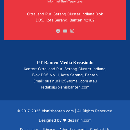
CitraLand Puri Serang Cluster Indiana Blok
DD5, Kota Serang, Banten 42162
Facebook
YouTube
Instagram
PT Banten Media Kreasindo
Kantor: CitraLand Puri Serang Cluster Indiana,
Blok DD5 No. 1, Kota Serang, Banten
Email: susinuril125@gmail.com atau
redaksi@bisnisbanten.com
© 2017-2025 bisnisbanten.com | All Rights Reserved.
Designed by ❤
dezainin.com
Disclaimer
Privacy
Advertisement
Contact Us