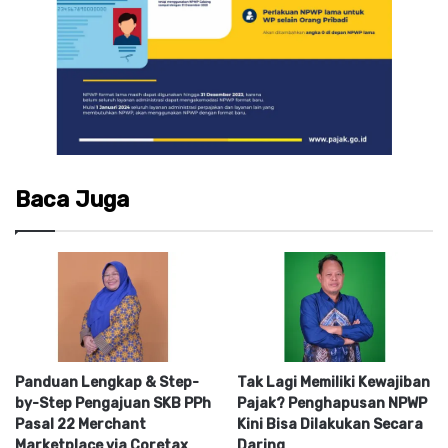
Baca Juga
Panduan Lengkap & Step-
Tak Lagi Memiliki Kewajiban
by-Step Pengajuan SKB PPh
Pajak? Penghapusan NPWP
Pasal 22 Merchant
Kini Bisa Dilakukan Secara
Marketplace via Coretax
Daring