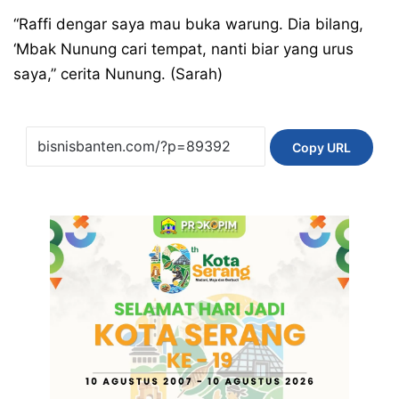
“Raffi dengar saya mau buka warung. Dia bilang,
‘Mbak Nunung cari tempat, nanti biar yang urus
saya,” cerita Nunung. (Sarah)
Copy URL