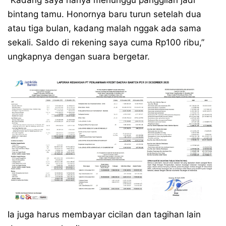
“Kadang saya hanya menunggu panggilan jadi
bintang tamu. Honornya baru turun setelah dua
atau tiga bulan, kadang malah nggak ada sama
sekali. Saldo di rekening saya cuma Rp100 ribu,”
ungkapnya dengan suara bergetar.
Ia juga harus membayar cicilan dan tagihan lain