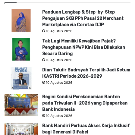
Panduan Lengkap & Step-by-Step
Pengajuan SKB PPh Pasal 22 Merchant
Marketplace via Coretax DJP
10 Agustus 2026
Tak Lagi Memiliki Kewajiban Pajak?
Penghapusan NPWP Kini Bisa Dilakukan
Secara Daring
10 Agustus 2026
Dian Takdir Badrsyah Terpilih Jadi Ketum
IKASTRI Periode 2026–2029
10 Agustus 2026
Begini Kondisi Perekonomian Banten
pada Triwulan II -2026 yang Dipaparkan
Bank Indonesia
10 Agustus 2026
Bank Mandiri Perluas Akses Kerja Inklusif
bagi Generasi Difabel