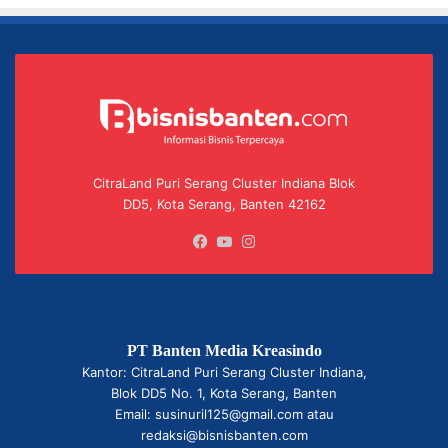
CitraLand Puri Serang Cluster Indiana Blok
DD5, Kota Serang, Banten 42162
Facebook
YouTube
Instagram
PT Banten Media Kreasindo
Kantor: CitraLand Puri Serang Cluster Indiana,
Blok DD5 No. 1, Kota Serang, Banten
Email: susinuril125@gmail.com atau
redaksi@bisnisbanten.com