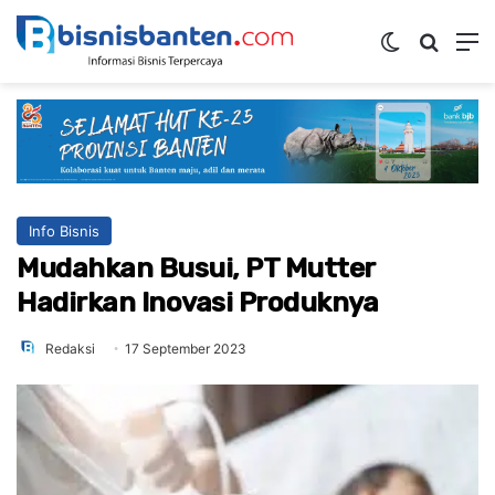
Switch ski
Mencar
M
Info Bisnis
Mudahkan Busui, PT Mutter
Hadirkan Inovasi Produknya
Redaksi
17 September 2023