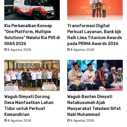
Kia Perkenalkan Konsep
Transformasi Digital
“One Platform, Multiple
Perkuat Layanan, Bank bjb
Solutions” Melalui Kia PV5 di
Raih Lima Titanium Awards
GIIAS 2026
pada PRIMA Awards 2026
8 Agustus 2026
8 Agustus 2026
Wagub Dimyati Dorong
Wagub Banten Dimyati
Desa Manfaatkan Lahan
Natakusumah Ajak
Tidur untuk Perkuat
Masyarakat Teladani Sifat
Kemandirian
Nabi Muhammad
8 Agustus 2026
8 Agustus 2026