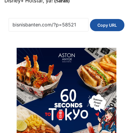
Disney+ Hotstar, ya!
(Sarah)
Copy URL