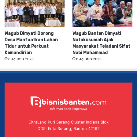
Wagub Dimyati Dorong
Wagub Banten Dimyati
Desa Manfaatkan Lahan
Natakusumah Ajak
Tidur untuk Perkuat
Masyarakat Teladani Sifat
Kemandirian
Nabi Muhammad
8 Agustus 2026
8 Agustus 2026
CitraLand Puri Serang Cluster Indiana Blok
DD5, Kota Serang, Banten 42162