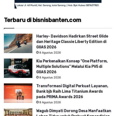
Terbaru di bisnisbanten.com
Harley- Davidson Hadirkan Street Glide
dan Heritage Classie Liberty Edition di
GIIAS 2026
8 Agustus 2026
Kia Perkenalkan Konsep “One Platform,
Multiple Solutions” Melalui Kia PV5 di
GIIAS 2026
8 Agustus 2026
Transformasi Digital Perkuat Layanan,
Bank bjb Raih Lima Titanium Awards
pada PRIMA Awards 2026
8 Agustus 2026
Wagub Dimyati Dorong Desa Manfaatkan