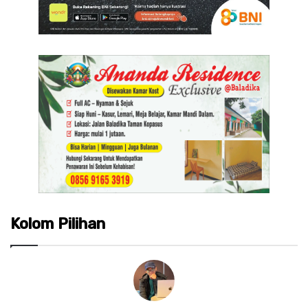
Kolom Pilihan