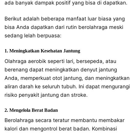
ada banyak dampak positif yang bisa di dapatkan.
Berikut adalah beberapa manfaat luar biasa yang
bisa Anda dapatkan dari rutin berolahraga meski
sedang lelah berpuasa:
1. Meningkatkan Kesehatan Jantung
Olahraga aerobik seperti lari, bersepeda, atau
berenang dapat meningkatkan denyut jantung
Anda, memperkuat otot jantung, dan meningkatkan
aliran darah ke seluruh tubuh. Ini dapat mengurangi
risiko penyakit jantung dan stroke.
2. Mengelola Berat Badan
Berolahraga secara teratur membantu membakar
kalori dan mengontrol berat badan. Kombinasi