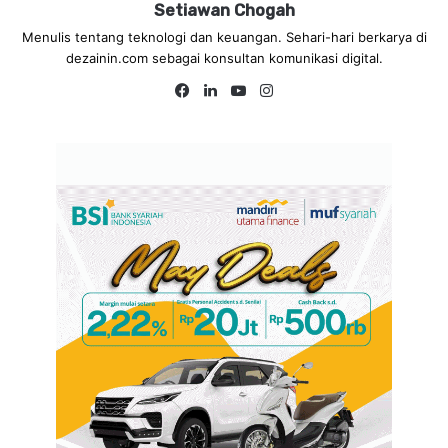
Setiawan Chogah
Menulis tentang teknologi dan keuangan. Sehari-hari berkarya di
dezainin.com sebagai konsultan komunikasi digital.
Fa
Lin
Yo
Ins
ce
ke
uT
tag
bo
dIn
ub
ra
ok
e
m