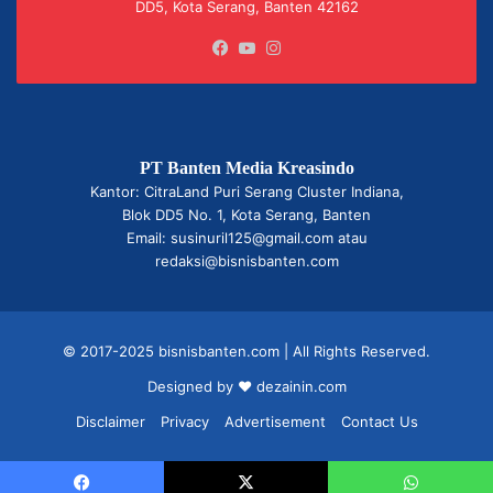
DD5, Kota Serang, Banten 42162
Facebook
YouTube
Instagram
PT Banten Media Kreasindo
Kantor: CitraLand Puri Serang Cluster Indiana,
Blok DD5 No. 1, Kota Serang, Banten
Email: susinuril125@gmail.com atau
redaksi@bisnisbanten.com
© 2017-2025 bisnisbanten.com | All Rights Reserved.
Designed by ❤
dezainin.com
Disclaimer
Privacy
Advertisement
Contact Us