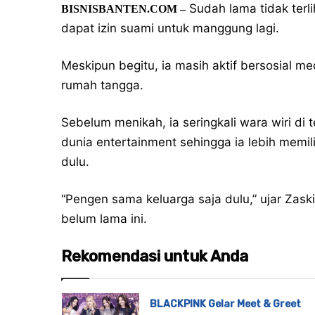
Sudah lama tidak terli
BISNISBANTEN.COM –
dapat izin suami untuk manggung lagi.
Meskipun begitu, ia masih aktif bersosial m
rumah tangga.
Sebelum menikah, ia seringkali wara wiri di 
dunia entertainment sehingga ia lebih mem
dulu.
“Pengen sama keluarga saja dulu,” ujar Zask
belum lama ini.
Rekomendasi untuk Anda
BLACKPINK Gelar Meet & Greet