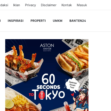
daksi
Iklan
Privacy
Disclaimer
Kontak
Masuk
I
INSPIRASI
PROPERTI
UMKM
BANTEN24