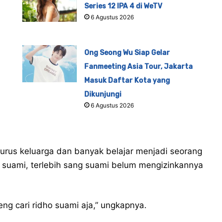
Series 12 IPA 4 di WeTV
6 Agustus 2026
Ong Seong Wu Siap Gelar
Fanmeeting Asia Tour, Jakarta
Masuk Daftar Kota yang
Dikunjungi
6 Agustus 2026
urus keluarga dan banyak belajar menjadi seorang
a suami, terlebih sang suami belum mengizinkannya
eng cari ridho suami aja,” ungkapnya.