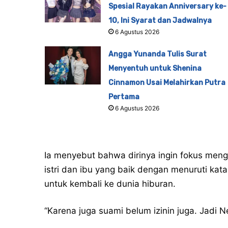
Spesial Rayakan Anniversary ke-
10, Ini Syarat dan Jadwalnya
6 Agustus 2026
Angga Yunanda Tulis Surat
Menyentuh untuk Shenina
Cinnamon Usai Melahirkan Putra
Pertama
6 Agustus 2026
Ia menyebut bahwa dirinya ingin fokus meng
istri dan ibu yang baik dengan menuruti kat
untuk kembali ke dunia hiburan.
“Karena juga suami belum izinin juga. Jadi N