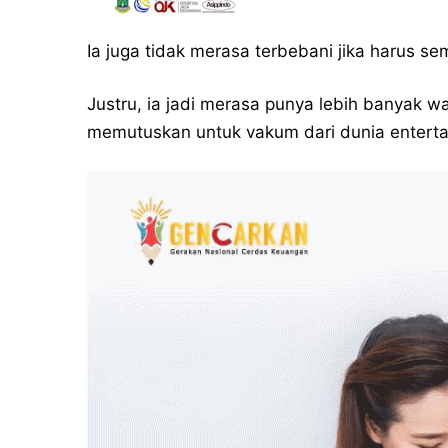
Ia juga tidak merasa terbebani jika harus se
Justru, ia jadi merasa punya lebih banyak wa
memutuskan untuk vakum dari dunia enter