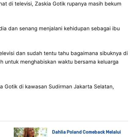
hat di televisi, Zaskia Gotik rupanya masih bekum
edia dan senang menjalani kehidupan sebagai ibu
televisi dan sudah tentu tahu bagaimana sibuknya di
ilih untuk menghabiskan waktu bersama keluarga
ia Gotik di kawasan Sudirman Jakarta Selatan,
Dahlia Poland Comeback Melalui