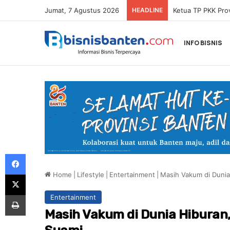
Jumat, 7 Agustus 2026
HEADLINE
INFO BISNIS
Facebook
Home
|
Lifestyle
|
Entertainment
|
Masih Vakum di Dunia 
X
Print
Entertainment
Masih Vakum di Dunia Hiburan,