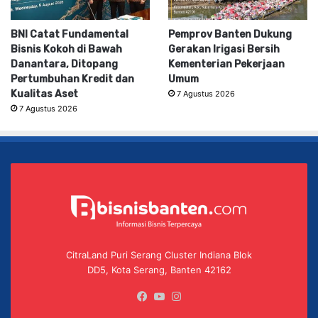
BNI Catat Fundamental
Pemprov Banten Dukung
Bisnis Kokoh di Bawah
Gerakan Irigasi Bersih
Danantara, Ditopang
Kementerian Pekerjaan
Pertumbuhan Kredit dan
Umum
Kualitas Aset
7 Agustus 2026
7 Agustus 2026
CitraLand Puri Serang Cluster Indiana Blok
DD5, Kota Serang, Banten 42162
Facebook
YouTube
Instagram