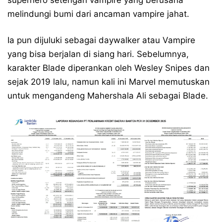
superhero setengah vampire yang berusaha
melindungi bumi dari ancaman vampire jahat.
Ia pun dijuluki sebagai daywalker atau Vampire
yang bisa berjalan di siang hari. Sebelumnya,
karakter Blade diperankan oleh Wesley Snipes dan
sejak 2019 lalu, namun kali ini Marvel memutuskan
untuk mengandeng Mahershala Ali sebagai Blade.