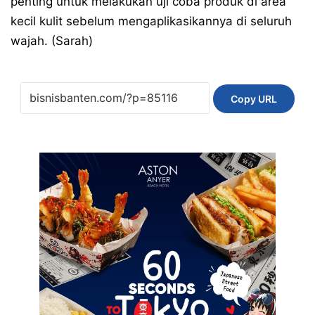
penting untuk melakukan uji coba produk di area
kecil kulit sebelum mengaplikasikannya di seluruh
wajah. (Sarah)
Copy URL