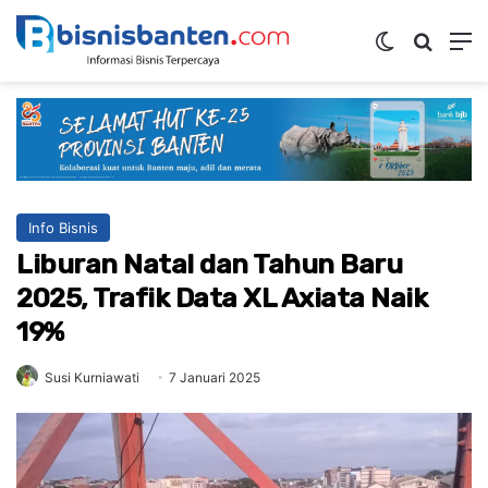
Switch ski
Mencar
M
Info Bisnis
Liburan Natal dan Tahun Baru
2025, Trafik Data XL Axiata Naik
19%
Susi Kurniawati
7 Januari 2025