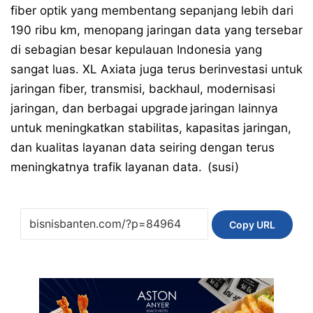
fiber optik yang membentang sepanjang lebih dari
190 ribu km, menopang jaringan data yang tersebar
di sebagian besar kepulauan Indonesia yang
sangat luas. XL Axiata juga terus berinvestasi untuk
jaringan fiber, transmisi, backhaul, modernisasi
jaringan, dan berbagai upgrade jaringan lainnya
untuk meningkatkan stabilitas, kapasitas jaringan,
dan kualitas layanan data seiring dengan terus
meningkatnya trafik layanan data. (susi)
Copy URL