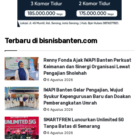
Terbaru di bisnisbanten.com
Renny Fonda Ajak IWAPI Banten Perkuat
Keimanan dan Sinergi Organisasi Lewat
Pengajian Sholehah
6 Agustus 2026
IWAPI Banten Gelar Pengajian, Wujud
Syukur Kepengurusan Baru dan Doakan
Pemberangkatan Umrah
6 Agustus 2026
SMARTFREN Luncurkan Unlimited 5G
Tanpa Batas di Semarang
6 Agustus 2026