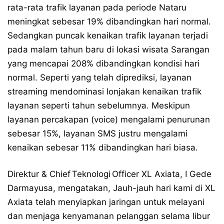
rata-rata trafik layanan pada periode Nataru
meningkat sebesar 19% dibandingkan hari normal.
Sedangkan puncak kenaikan trafik layanan terjadi
pada malam tahun baru di lokasi wisata Sarangan
yang mencapai 208% dibandingkan kondisi hari
normal. Seperti yang telah diprediksi, layanan
streaming mendominasi lonjakan kenaikan trafik
layanan seperti tahun sebelumnya. Meskipun
layanan percakapan (voice) mengalami penurunan
sebesar 15%, layanan SMS justru mengalami
kenaikan sebesar 11% dibandingkan hari biasa.
Direktur & Chief Teknologi Officer XL Axiata, I Gede
Darmayusa, mengatakan, Jauh-jauh hari kami di XL
Axiata telah menyiapkan jaringan untuk melayani
dan menjaga kenyamanan pelanggan selama libur