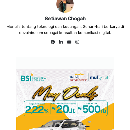
Setiawan Chogah
Menulis tentang teknologi dan keuangan. Sehari-hari berkarya di
dezainin.com sebagai konsultan komunikasi digital.
Fa
Lin
Yo
Ins
ce
ke
uT
tag
bo
dIn
ub
ra
ok
e
m