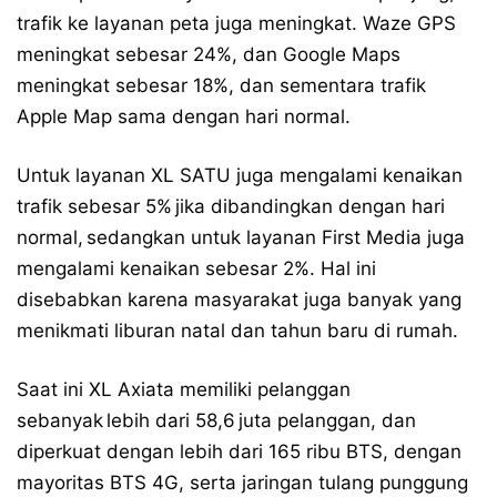
trafik ke layanan peta juga meningkat. Waze GPS
meningkat sebesar 24%, dan Google Maps
meningkat sebesar 18%, dan sementara trafik
Apple Map sama dengan hari normal.
Untuk layanan XL SATU juga mengalami kenaikan
trafik sebesar 5% jika dibandingkan dengan hari
normal, sedangkan untuk layanan First Media juga
mengalami kenaikan sebesar 2%. Hal ini
disebabkan karena masyarakat juga banyak yang
menikmati liburan natal dan tahun baru di rumah.
Saat ini XL Axiata memiliki pelanggan
sebanyak lebih dari 58,6 juta pelanggan, dan
diperkuat dengan lebih dari 165 ribu BTS, dengan
mayoritas BTS 4G, serta jaringan tulang punggung