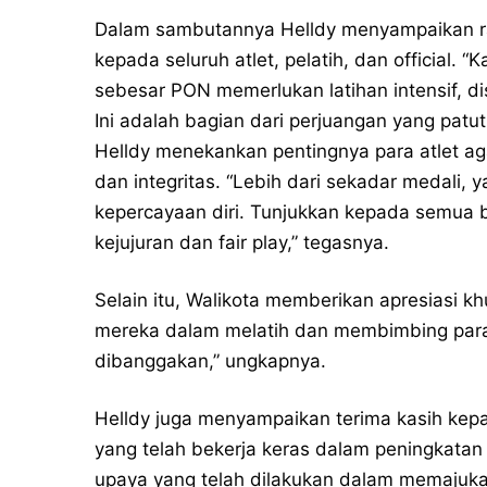
Dalam sambutannya Helldy menyampaikan 
kepada seluruh atlet, pelatih, dan official
sebesar PON memerlukan latihan intensif, di
Ini adalah bagian dari perjuangan yang patut 
Helldy menekankan pentingnya para atlet aga
dan integritas. “Lebih dari sekadar medali, 
kepercayaan diri. Tunjukkan kepada semua ba
kejujuran dan fair play,” tegasnya.
Selain itu, Walikota memberikan apresiasi kh
mereka dalam melatih dan membimbing para a
dibanggakan,” ungkapnya.
Helldy juga menyampaikan terima kasih kepa
yang telah bekerja keras dalam peningkatan 
upaya yang telah dilakukan dalam memajukan