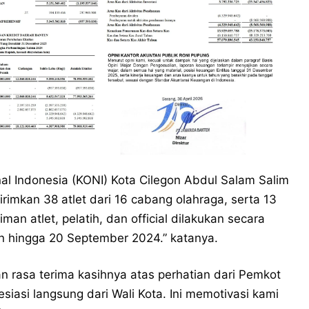
al Indonesia (KONI) Kota Cilegon Abdul Salam Salim
imkan 38 atlet dari 16 cabang olahraga, serta 13
riman atlet, pelatih, dan official dilakukan secara
n hingga 20 September 2024.” katanya.
 rasa terima kasihnya atas perhatian dari Pemkot
iasi langsung dari Wali Kota. Ini memotivasi kami