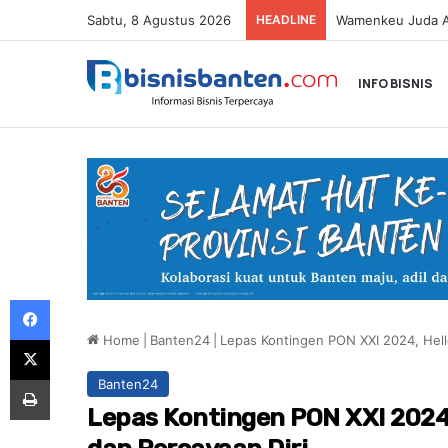
Sabtu, 8 Agustus 2026
HEADLINE
Astra Honda Siap 
INFO BISNIS
Facebook
Home
|
Banten24
|
Lepas Kontingen PON XXI 2024, Helld
X
Print
Banten24
Lepas Kontingen PON XXI 2024, 