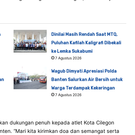
n
Dinilai Masih Rendah Saat MTQ,
Puluhan Kafilah Kaligrafi Dibekali
ke Lemka Sukabumi
7 Agustus 2026
Wagub Dimyati Apresiasi Polda
an
Banten Salurkan Air Bersih untuk
Warga Terdampak Kekeringan
7 Agustus 2026
kan dukungan penuh kepada atlet Kota Cilegon
nten. “Mari kita kirimkan doa dan semangat serta