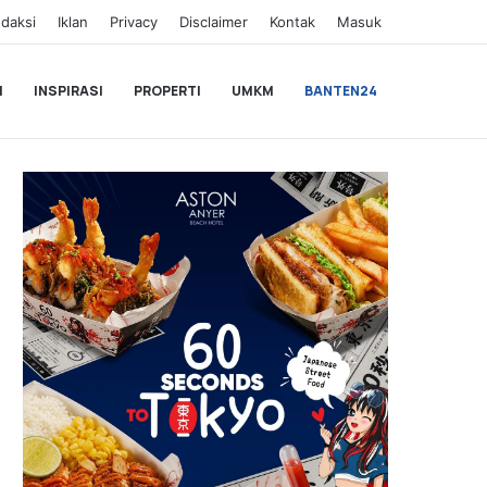
daksi
Iklan
Privacy
Disclaimer
Kontak
Masuk
I
INSPIRASI
PROPERTI
UMKM
BANTEN24