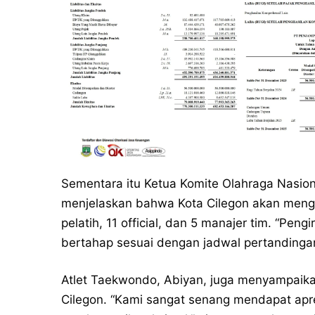
Sementara itu Ketua Komite Olahraga Nasion
menjelaskan bahwa Kota Cilegon akan mengir
pelatih, 11 official, dan 5 manajer tim. “Pengi
bertahap sesuai dengan jadwal pertandinga
Atlet Taekwondo, Abiyan, juga menyampaikan
Cilegon. “Kami sangat senang mendapat apres