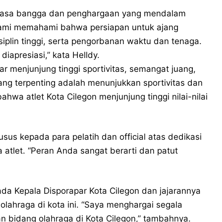
rasa bangga dan penghargaan yang mendalam
. “Kami memahami bahwa persiapan untuk ajang
siplin tinggi, serta pengorbanan waktu dan tenaga.
diapresiasi,” kata Helldy.
r menjunjung tinggi sportivitas, semangat juang,
yang terpenting adalah menunjukkan sportivitas dan
hwa atlet Kota Cilegon menjunjung tinggi nilai-nilai
usus kepada para pelatih dan official atas dedikasi
tlet. “Peran Anda sangat berarti dan patut
da Kepala Disporapar Kota Cilegon dan jajarannya
olahraga di kota ini. “Saya menghargai segala
 bidang olahraga di Kota Cilegon,” tambahnya.