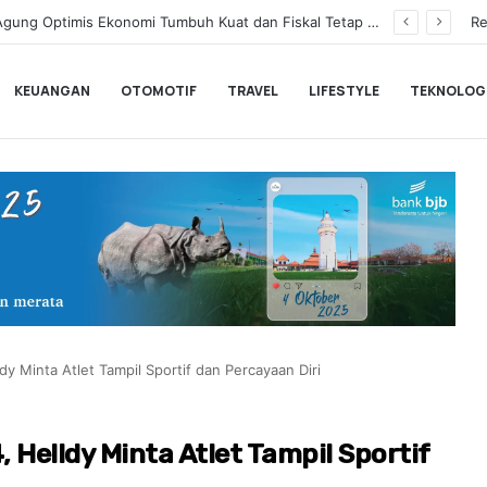
Lanjutkan Performa Positif di ARRC Mandalika 2026
Re
KEUANGAN
OTOMOTIF
TRAVEL
LIFESTYLE
TEKNOLOG
y Minta Atlet Tampil Sportif dan Percayaan Diri
Helldy Minta Atlet Tampil Sportif