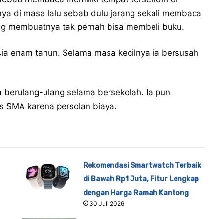
ya di masa lalu sebab dulu jarang sekali membaca
ng membuatnya tak pernah bisa membeli buku.
sia enam tahun. Selama masa kecilnya ia bersusah
a berulang-ulang selama bersekolah. Ia pun
s SMA karena persolan biaya.
Rekomendasi Smartwatch Terbaik
di Bawah Rp1 Juta, Fitur Lengkap
dengan Harga Ramah Kantong
30 Juli 2026