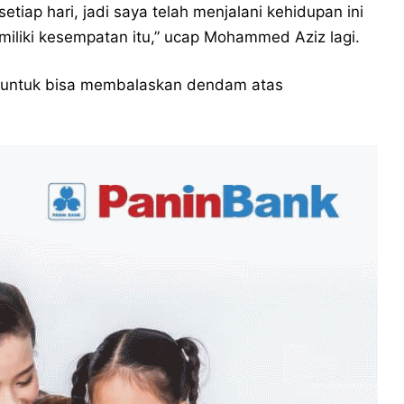
tiap hari, jadi saya telah menjalani kehidupan ini
emiliki kesempatan itu,” ucap Mohammed Aziz lagi.
d untuk bisa membalaskan dendam atas