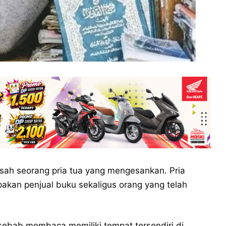
isah seorang pria tua yang mengesankan. Pria
kan penjual buku sekaligus orang yang telah
 sebab membaca memiliki tempat tersendiri di