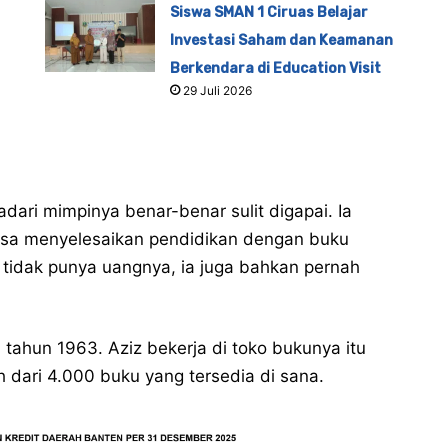
Siswa SMAN 1 Ciruas Belajar
Investasi Saham dan Keamanan
Berkendara di Education Visit
29 Juli 2026
dari mimpinya benar-benar sulit digapai. Ia
isa menyelesaikan pendidikan dengan buku
g tidak punya uangnya, ia juga bahkan pernah
ahun 1963. Aziz bekerja di toko bukunya itu
h dari 4.000 buku yang tersedia di sana.