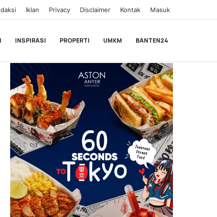
daksi
Iklan
Privacy
Disclaimer
Kontak
Masuk
I
INSPIRASI
PROPERTI
UMKM
BANTEN24