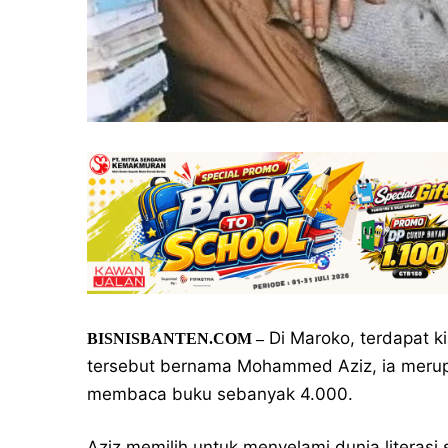
Di Maroko, terdapat k
BISNISBANTEN.COM –
tersebut bernama Mohammed Aziz, ia merupa
membaca buku sebanyak 4.000.
Aziz memilih untuk menyelami dunia literasi