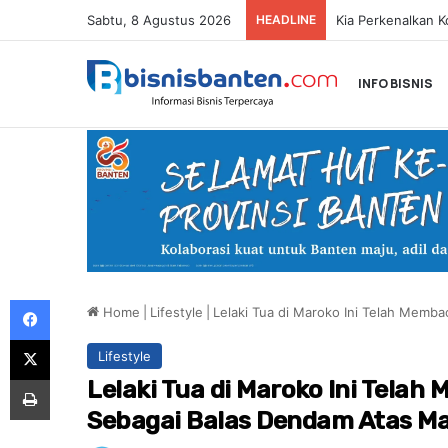
Sabtu, 8 Agustus 2026
HEADLINE
INFO BISNIS
Facebook
Home
|
Lifestyle
|
Lelaki Tua di Maroko Ini Telah Memb
X
Lifestyle
Print
Lelaki Tua di Maroko Ini Tela
Sebagai Balas Dendam Atas M