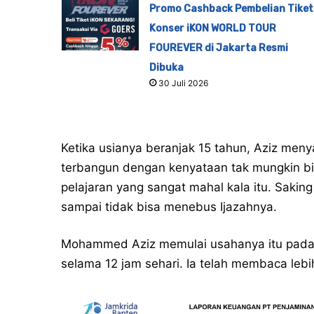
Promo Cashback Pembelian Tiket
Konser iKON WORLD TOUR
FOUREVER di Jakarta Resmi
Dibuka
30 Juli 2026
Ketika usianya beranjak 15 tahun, Aziz menya
terbangun dengan kenyataan tak mungkin b
pelajaran yang sangat mahal kala itu. Sakin
sampai tidak bisa menebus Ijazahnya.
Mohammed Aziz memulai usahanya itu pada t
selama 12 jam sehari. Ia telah membaca lebi