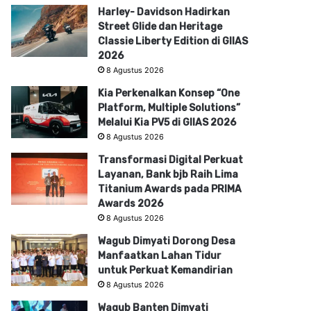
Harley- Davidson Hadirkan
Street Glide dan Heritage
Classie Liberty Edition di GIIAS
2026
8 Agustus 2026
Kia Perkenalkan Konsep “One
Platform, Multiple Solutions”
Melalui Kia PV5 di GIIAS 2026
8 Agustus 2026
Transformasi Digital Perkuat
Layanan, Bank bjb Raih Lima
Titanium Awards pada PRIMA
Awards 2026
8 Agustus 2026
Wagub Dimyati Dorong Desa
Manfaatkan Lahan Tidur
untuk Perkuat Kemandirian
8 Agustus 2026
Wagub Banten Dimyati