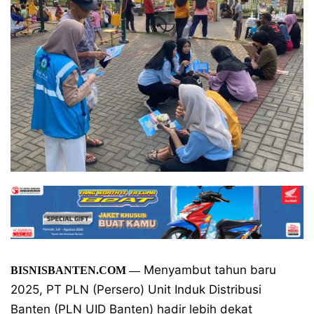
Menyambut tahun baru
BISNISBANTEN.COM
—
2025, PT PLN (Persero) Unit Induk Distribusi
Banten (PLN UID Banten) hadir lebih dekat