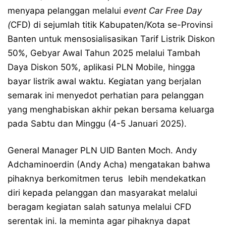
menyapa pelanggan melalui
event Car Free Day
(
CFD) di sejumlah titik Kabupaten/Kota se-Provinsi
Banten untuk mensosialisasikan Tarif Listrik Diskon
50%, Gebyar Awal Tahun 2025 melalui Tambah
Daya Diskon 50%, aplikasi PLN Mobile, hingga
bayar listrik awal waktu. Kegiatan yang berjalan
semarak ini menyedot perhatian para pelanggan
yang menghabiskan akhir pekan bersama keluarga
pada Sabtu dan Minggu (4-5 Januari 2025).
General Manager PLN UID Banten Moch. Andy
Adchaminoerdin (Andy Acha) mengatakan bahwa
pihaknya berkomitmen terus lebih mendekatkan
diri kepada pelanggan dan masyarakat melalui
beragam kegiatan salah satunya melalui CFD
serentak ini. Ia meminta agar pihaknya dapat