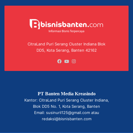
CitraLand Puri Serang Cluster Indiana Blok
DD5, Kota Serang, Banten 42162
Facebook
YouTube
Instagram
PT Banten Media Kreasindo
Kantor: CitraLand Puri Serang Cluster Indiana,
Blok DD5 No. 1, Kota Serang, Banten
Email: susinuril125@gmail.com atau
redaksi@bisnisbanten.com