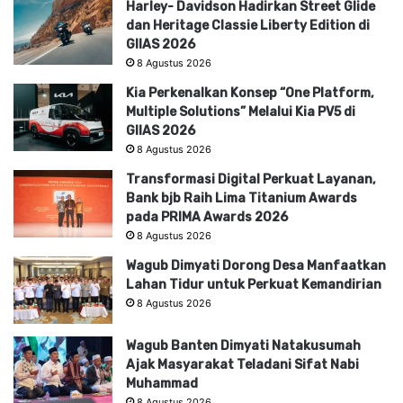
Harley- Davidson Hadirkan Street Glide
dan Heritage Classie Liberty Edition di
GIIAS 2026
8 Agustus 2026
Kia Perkenalkan Konsep “One Platform,
Multiple Solutions” Melalui Kia PV5 di
GIIAS 2026
8 Agustus 2026
Transformasi Digital Perkuat Layanan,
Bank bjb Raih Lima Titanium Awards
pada PRIMA Awards 2026
8 Agustus 2026
Wagub Dimyati Dorong Desa Manfaatkan
Lahan Tidur untuk Perkuat Kemandirian
8 Agustus 2026
Wagub Banten Dimyati Natakusumah
Ajak Masyarakat Teladani Sifat Nabi
Muhammad
8 Agustus 2026