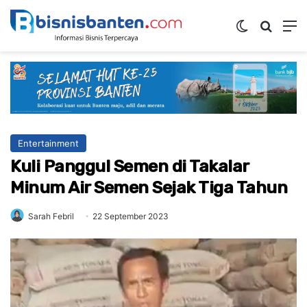
Switch ski
Mencar
M
Entertainment
Kuli Panggul Semen di Takalar
Minum Air Semen Sejak Tiga Tahun
Sarah Febril
22 September 2023