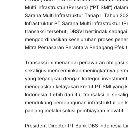
Multi Infrastruktur (Persero) (“PT SMI”) dala
Sarana Multi Infrastruktur Tahap II Tahun 2
Infrastruktur PT Sarana Multi Infrastruktur (P
transaksi tersebut, DBSVI bertindak sebaga
mengoordinasikan keseluruhan proses penerb
Mitra Pemasaran Perantara Pedagang Efek 
Transaksi ini menandai penawaran obligasi ko
sekaligus mencerminkan meningkatnya permi
yang terjangkau dengan kategori investment 
menegaskan kelayakan kredit PT SMI yang ku
Indonesia. Lebih dari itu, transaksi ini se
mendukung pembangunan infrastruktur berk
panjang melalui solusi pembiayaan inovatif.
President Director PT Bank DBS Indonesia 