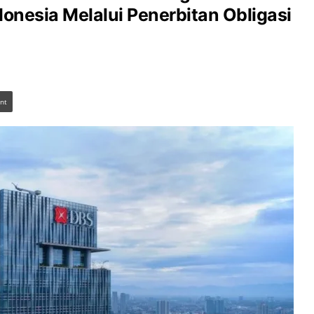
onesia Melalui Penerbitan Obligasi
int