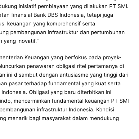
ukung inisiatif pembiayaan yang dilakukan PT SMI.
tan finansial Bank DBS Indonesia, tetapi juga
si keuangan yang komprehensif serta
ung pembangunan infrastruktur dan pertumbuhan
 yang inovatif.”
menterian Keuangan yang berfokus pada proyek-
meluncurkan penawaran obligasi ritel pertamanya di
an ini disambut dengan antusiasme yang tinggi dari
aan pasar terhadap fundamental yang kuat serta
 Indonesia. Obligasi yang baru diterbitkan ini
efindo, mencerminkan fundamental keuangan PT SMI
pembangunan infrastruktur Indonesia. Kondisi
yang menarik bagi masyarakat dalam mendukung