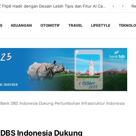
Samsung Galaxy Z Flip8 Hadir dengan Desain Lebih Tipis dan Fitur AI Canggih
Re
IS
KEUANGAN
OTOMOTIF
TRAVEL
LIFESTYLE
TEKNOLO
Bank DBS Indonesia Dukung Pertumbuhan Infrastruktur Indonesia
 DBS Indonesia Dukung