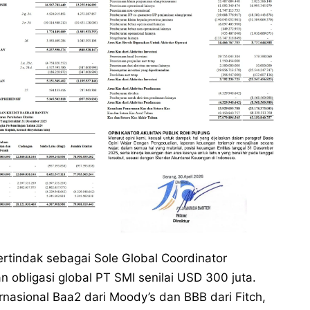
rtindak sebagai Sole Global Coordinator
n obligasi global PT SMI senilai USD 300 juta.
ernasional Baa2 dari Moody’s dan BBB dari Fitch,