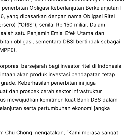
m penerbitan Obligasi Keberlanjutan Berkelanjutan I
026, yang dipasarkan dengan nama Obligasi Ritel
ersero) (“ORIS”), senilai Rp 150 miliar. Dalam
i salah satu Penjamin Emisi Efek Utama dan
itan obligasi, sementara DBSI bertindak sebagai
(MPPE).
rporasi bersejarah bagi investor ritel di Indonesia
ntaan akan produk investasi pendapatan tetap
grade. Keberhasilan penerbitan ini juga
at dan prospek cerah sektor infrastruktur
kaligus mewujudkan komitmen kuat Bank DBS dalam
elanjutan serta pertumbuhan ekonomi jangka
Lim Chu Chong mengatakan, “Kami merasa sangat