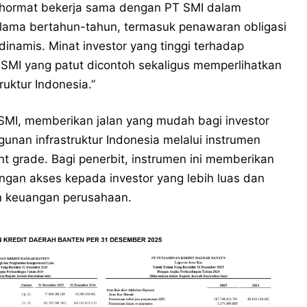
erhormat bekerja sama dengan PT SMI dalam
elama bertahun-tahun, termasuk penawaran obligasi
g dinamis. Minat investor yang tinggi terhadap
 SMI yang patut dicontoh sekaligus memperlihatkan
ruktur Indonesia.”
PT SMI, memberikan jalan yang mudah bagi investor
unan infrastruktur Indonesia melalui instrumen
t grade. Bagi penerbit, instrumen ini memberikan
ngan akses kepada investor yang lebih luas dan
n keuangan perusahaan.