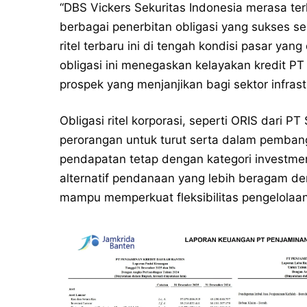
“DBS Vickers Sekuritas Indonesia merasa t
berbagai penerbitan obligasi yang sukses s
ritel terbaru ini di tengah kondisi pasar yan
obligasi ini menegaskan kelayakan kredit PT
prospek yang menjanjikan bagi sektor infrast
Obligasi ritel korporasi, seperti ORIS dari 
perorangan untuk turut serta dalam pembang
pendapatan tetap dengan kategori investmen
alternatif pendanaan yang lebih beragam de
mampu memperkuat fleksibilitas pengelolaa