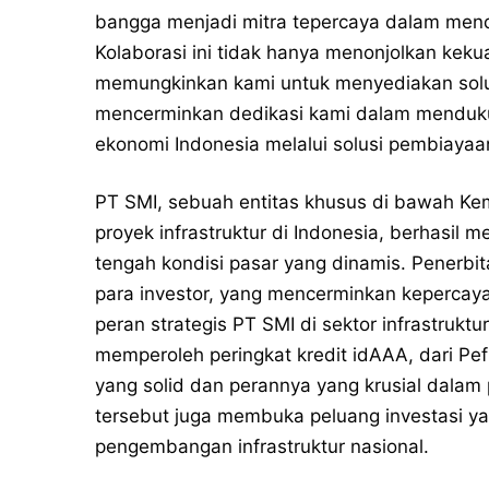
bangga menjadi mitra tepercaya dalam mend
Kolaborasi ini tidak hanya menonjolkan kekua
memungkinkan kami untuk menyediakan solu
mencerminkan dedikasi kami dalam menduk
ekonomi Indonesia melalui solusi pembiayaan
PT SMI, sebuah entitas khusus di bawah Ke
proyek infrastruktur di Indonesia, berhasil 
tengah kondisi pasar yang dinamis. Penerbit
para investor, yang mencerminkan kepercay
peran strategis PT SMI di sektor infrastruktur
memperoleh peringkat kredit idAAA, dari P
yang solid dan perannya yang krusial dalam 
tersebut juga membuka peluang investasi 
pengembangan infrastruktur nasional.