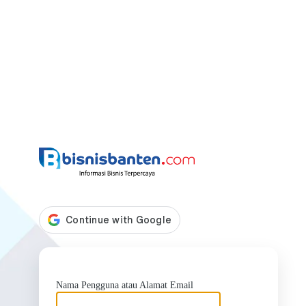
https://bis
Nama Pengguna atau Alamat Email