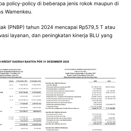
a policy-policy di beberapa jenis rokok maupun di
elas Wamenkeu.
jak (PNBP) tahun 2024 mencapai Rp579,5 T atau
ovasi layanan, dan peningkatan kinerja BLU yang