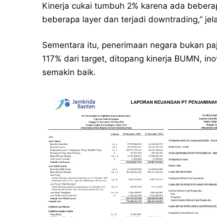
Kinerja cukai tumbuh 2% karena ada beberap
beberapa layer dan terjadi downtrading,” j
Sementara itu, penerimaan negara bukan pa
117% dari target, ditopang kinerja BUMN, in
semakin baik.