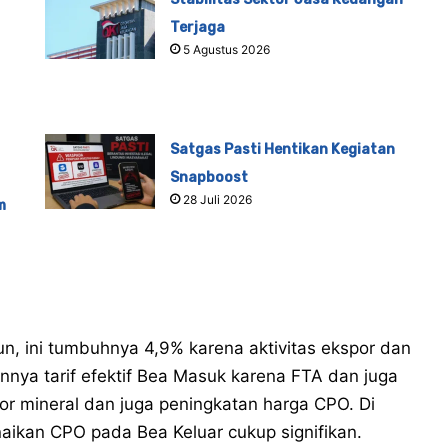
Terjaga
5 Agustus 2026
Satgas Pasti Hentikan Kegiatan
Snapboost
28 Juli 2026
m
liun, ini tumbuhnya 4,9% karena aktivitas ekspor dan
unnya tarif efektif Bea Masuk karena FTA dan juga
spor mineral dan juga peningkatan harga CPO. Di
naikan CPO pada Bea Keluar cukup signifikan.