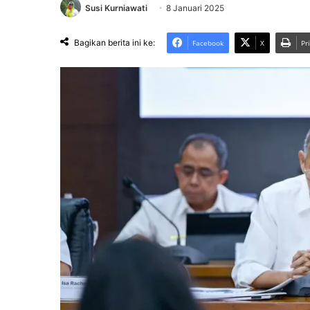
Susi Kurniawati
8 Januari 2025
Bagikan berita ini ke:
Facebook
X
Pr