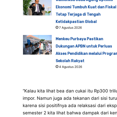
Ekonomi Tumbuh Kuat dan Fiskal
Tetap Terjaga di Tengah
Ketidakpastian Global
7 Agustus 2026
Menkeu Purbaya Pastikan
Dukungan APBN untuk Perluas
Akses Pendidikan melalui Progra
Sekolah Rakyat
4 Agustus 2026
“Kalau kita lihat bea dan cukai itu Rp300 tri
impor. Namun juga ada tekanan dari sisi tur
karena sisi positifnya ada relaksasi dari ek
semester 2 kita lihat bahwa dampak dari ke