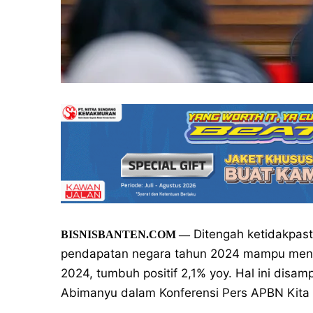
Ditengah ketidakpast
BISNISBANTEN.COM
—
pendapatan negara tahun 2024 mampu menca
2024, tumbuh positif 2,1% yoy. Hal ini dis
Abimanyu dalam Konferensi Pers APBN Kita d