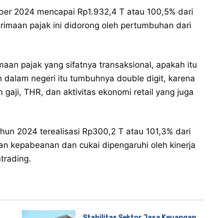
er 2024 mencapai Rp1.932,4 T atau 100,5% dari
imaan pajak ini didorong oleh pertumbuhan dari
imaan pajak yang sifatnya transaksional, apakah itu
h dalam negeri itu tumbuhnya double digit, karena
gaji, THR, dan aktivitas ekonomi retail yang juga
hun 2024 terealisasi Rp300,2 T atau 101,3% dari
an kepabeanan dan cukai dipengaruhi oleh kinerja
trading.
Stabilitas Sektor Jasa Keuangan