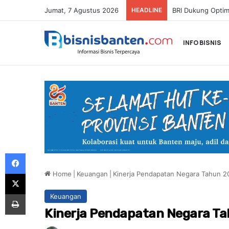
Jumat, 7 Agustus 2026
HEADLINE
INFO BISNIS
Facebook
Home
|
Keuangan
|
Kinerja Pendapatan Negara Tahun 2
X
Print
Keuangan
Kinerja Pendapatan Negara Ta