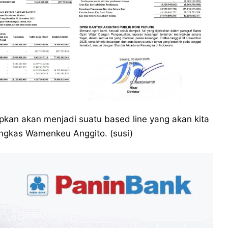
apkan akan menjadi suatu based line yang akan kita
ngkas Wamenkeu Anggito. (susi)