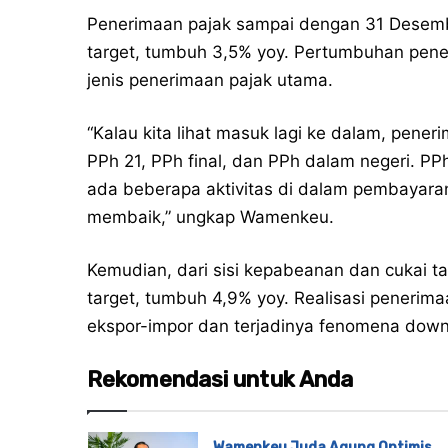
Penerimaan pajak sampai dengan 31 Desemb
target, tumbuh 3,5% yoy. Pertumbuhan pener
jenis penerimaan pajak utama.
“Kalau kita lihat masuk lagi ke dalam, pener
PPh 21, PPh final, dan PPh dalam negeri. PP
ada beberapa aktivitas di dalam pembayaran 
membaik,” ungkap Wamenkeu.
Kemudian, dari sisi kepabeanan dan cukai ta
target, tumbuh 4,9% yoy. Realisasi penerima
ekspor-impor dan terjadinya fenomena down
Rekomendasi untuk Anda
Wamenkeu Juda Agung Optimis