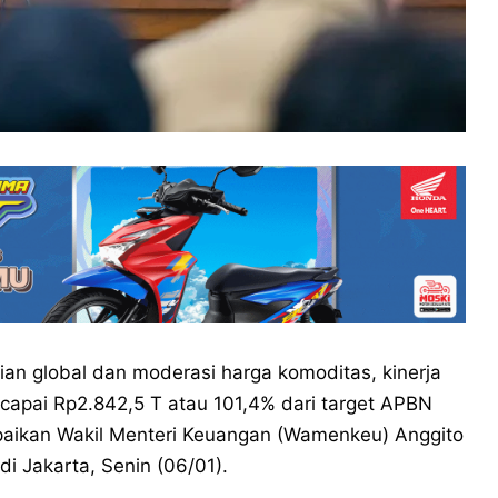
ian global dan moderasi harga komoditas, kinerja
pai Rp2.842,5 T atau 101,4% dari target APBN
ampaikan Wakil Menteri Keuangan (Wamenkeu) Anggito
i Jakarta, Senin (06/01).