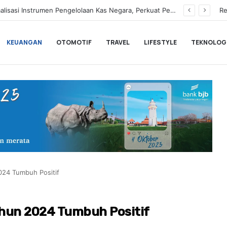
Hampir Sentuh 70.000 Pengguna, Polytron Optimis Sambut Ajang GIIAS 2026 dengan Respon Positif
Re
KEUANGAN
OTOMOTIF
TRAVEL
LIFESTYLE
TEKNOLOG
024 Tumbuh Positif
hun 2024 Tumbuh Positif