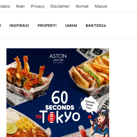
daksi
Iklan
Privacy
Disclaimer
Kontak
Masuk
I
INSPIRASI
PROPERTI
UMKM
BANTEN24