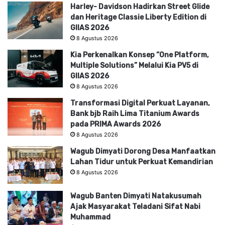
Harley- Davidson Hadirkan Street Glide
dan Heritage Classie Liberty Edition di
GIIAS 2026
8 Agustus 2026
Kia Perkenalkan Konsep “One Platform,
Multiple Solutions” Melalui Kia PV5 di
GIIAS 2026
8 Agustus 2026
Transformasi Digital Perkuat Layanan,
Bank bjb Raih Lima Titanium Awards
pada PRIMA Awards 2026
8 Agustus 2026
Wagub Dimyati Dorong Desa Manfaatkan
Lahan Tidur untuk Perkuat Kemandirian
8 Agustus 2026
Wagub Banten Dimyati Natakusumah
Ajak Masyarakat Teladani Sifat Nabi
Muhammad