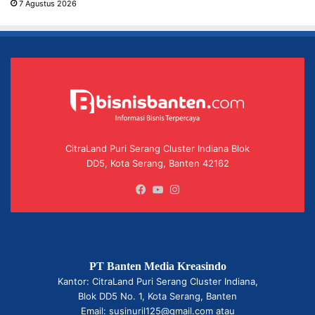
7 Agustus 2026
CitraLand Puri Serang Cluster Indiana Blok
DD5, Kota Serang, Banten 42162
Facebook
YouTube
Instagram
PT Banten Media Kreasindo
Kantor: CitraLand Puri Serang Cluster Indiana,
Blok DD5 No. 1, Kota Serang, Banten
Email: susinuril125@gmail.com atau