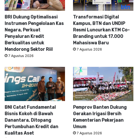
BRI Dukung Optimalisasi
Transformasi Digital
Instrumen Pengelolaan Kas
Kampus, BTN dan UNDIP
Negara, Perkuat
Resmi Luncurkan KTM Co-
Penyaluran Kredit
Branding untuk 17.000
Berkualitas untuk
Mahasiswa Baru
Mendorong Sektor Riil
7 Agustus 2026
7 Agustus 2026
BNI Catat Fundamental
Pemprov Banten Dukung
Bisnis Kokoh di Bawah
Gerakan Irigasi Bersih
Danantara, Ditopang
Kementerian Pekerjaan
Pertumbuhan Kredit dan
Umum
Kualitas Aset
7 Agustus 2026