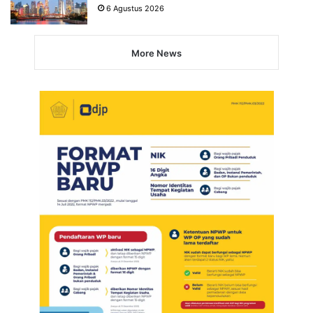
4 Negara Penghasil Gadget Terbesar di
Dunia
6 Agustus 2026
More News