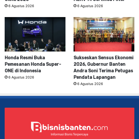
Luxury: Perjalanan Multi-
Luncurkan AIREST, AC Split
Sensori di Booth Lexus
Pertama di Dunia dengan
GIIAS 2026
MERV 14 Certified Filter
6 Agustus 2026
6 Agustus 2026
Honda Resmi Buka
Sukseskan Sensus Ekonomi
Pemesanan Honda Super-
2026, Gubernur Banten
ONE di Indonesia
Andra Soni Terima Petugas
Pendata Lapangan
6 Agustus 2026
6 Agustus 2026