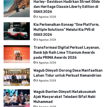
Harley- Davidson Hadirkan Street Glide
dan Heritage Classie Liberty Edition di
GIIAS 2026
8 Agustus 2026
Kia Perkenalkan Konsep “One Platform,
Multiple Solutions” Melalui Kia PV5 di
GIIAS 2026
8 Agustus 2026
Transformasi Digital Perkuat Layanan,
Bank bjb Raih Lima Titanium Awards
pada PRIMA Awards 2026
8 Agustus 2026
Wagub Dimyati Dorong Desa Manfaatkan
Lahan Tidur untuk Perkuat Kemandirian
8 Agustus 2026
Wagub Banten Dimyati Natakusumah
Ajak Masyarakat Teladani Sifat Nabi
Muhammad
8 Agustus 2026