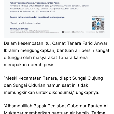
Dalam kesempatan itu, Camat Tanara Farid Anwar
Ibrahim mengungkapkan, bantuan air bersih sangat
ditunggu oleh masyarakat Tanara karena
merupakan daerah pesisir.
“Meski Kecamatan Tanara, diapit Sungai Ciujung
dan Sungai Cidurian namun saat ini tidak
memungkinkan untuk dikonsumsi,” ungkapnya.
“Alhamdulillah Bapak Penjabat Gubernur Banten Al
Muktabar memberikan bantuan air bersih. Terima