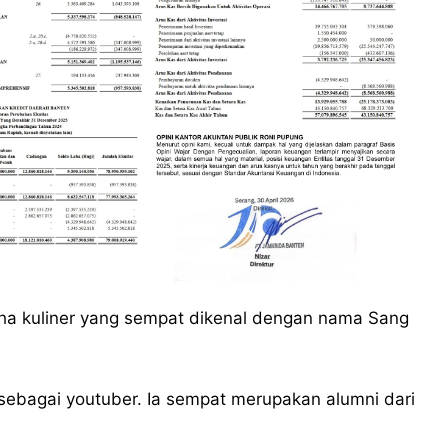
aha kuliner yang sempat dikenal dengan nama Sang
l sebagai youtuber. Ia sempat merupakan alumni dari