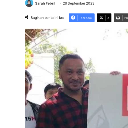
Sarah Febril
26 September 2023
Bagikan berita ini ke:
Facebook
X
Pr