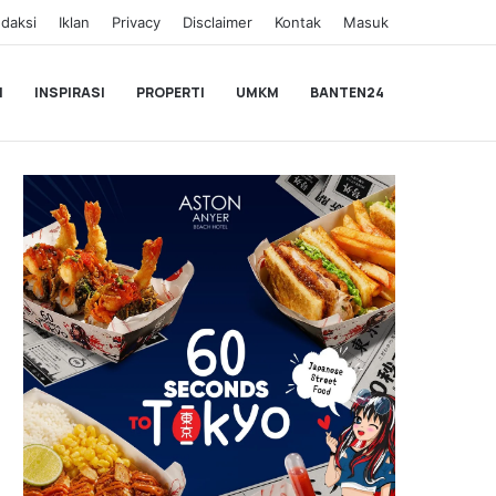
daksi
Iklan
Privacy
Disclaimer
Kontak
Masuk
I
INSPIRASI
PROPERTI
UMKM
BANTEN24