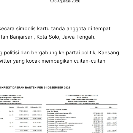
6 Agustus 2026
ecara simbolis kartu tanda anggota di tempat
an Banjarsari, Kota Solo, Jawa Tengah.
olitisi dan bergabung ke partai politik, Kaesang
witter yang kocak membagikan cuitan-cuitan