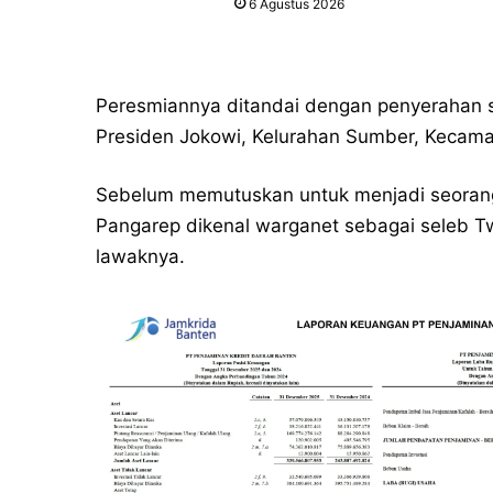
6 Agustus 2026
Peresmiannya ditandai dengan penyerahan s
Presiden Jokowi, Kelurahan Sumber, Kecamat
Sebelum memutuskan untuk menjadi seorang p
Pangarep dikenal warganet sebagai seleb T
lawaknya.