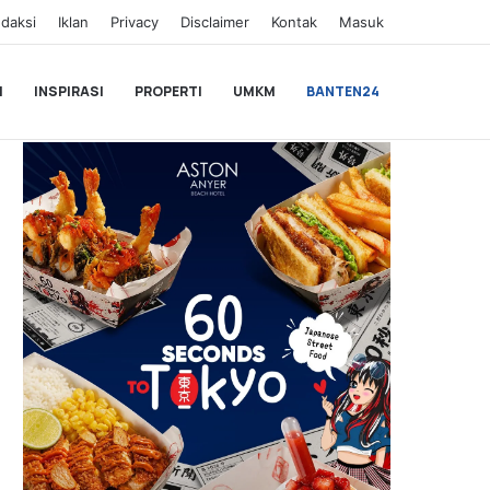
daksi
Iklan
Privacy
Disclaimer
Kontak
Masuk
I
INSPIRASI
PROPERTI
UMKM
BANTEN24