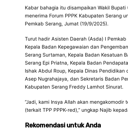
Kabar bahagia itu disampaikan Wakil Bupa
menerima Forum PPPK Kabupaten Serang unt
Pemkab Serang, Jumat (19/9/2025).
Turut hadir Asisten Daerah (Asda) I Pemkab
Kepala Badan Kepegawaian dan Pengemban
Serang Surtaman, Kepala Badan Kesatuan Ba
Serang Epi Priatna, Kepala Badan Pendap
Ishak Abdul Roup, Kepala Dinas Pendidikan
Asep Nugrahajaya, dan Sekretaris Badan Per
Kabupaten Serang Freddy Lamhot Sinurat.
”Jadi, kami Insya Allah akan mengakomodir t
(terkait TPP PPPK-red),” ungkap Najib kepa
Rekomendasi untuk Anda