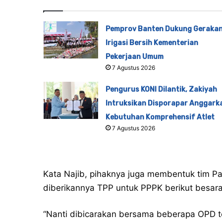
Pemprov Banten Dukung Geraka
Irigasi Bersih Kementerian
Pekerjaan Umum
7 Agustus 2026
Pengurus KONI Dilantik, Zakiyah
Intruksikan Disporapar Anggark
Kebutuhan Komprehensif Atlet
7 Agustus 2026
Kata Najib, pihaknya juga membentuk tim Pa
diberikannya TPP untuk PPPK berikut besaran
“Nanti dibicarakan bersama beberapa OPD t