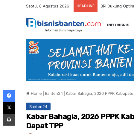
Sabtu, 8 Agustus 2026
HEADLINE
INFO BISNIS
Facebook
Home
|
Banten24
|
Kabar Bahagia, 2026 PPPK Kabupate
X
Banten24
Print
Kabar Bahagia, 2026 PPPK Ka
Dapat TPP