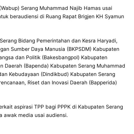
ti (Wabup) Serang Muhammad Najib Hamas usai
uk beraudiensi di Ruang Rapat Brigjen KH Syamun
 Serang Bidang Pemerintahan dan Kesra Haryadi,
gan Sumber Daya Manusia (BKPSDM) Kabupaten
ngsa dan Politik (Bakesbangpol) Kabupaten
atan Daerah (Bapenda) Kabupaten Serang Muhammad
 dan Kebudayaan (Dindikbud) Kabupaten Serang
encanaan, Riset dan Inovasi Daerah (Bapperida)
erkait aspirasi TPP bagi PPPK di Kabupaten Serang
da awak media usai audiensi.