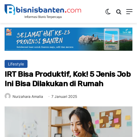
Switch ski
Mencar
M
Lifestyle
IRT Bisa Produktif, Kok! 5 Jenis Job
Ini Bisa Dilakukan di Rumah
Nurzahara Amalia
7 Januari 2025