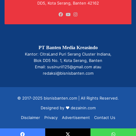
DD5, Kota Serang, Banten 42162
Facebook
YouTube
Instagram
PT Banten Media Kreasindo
Kantor: CitraLand Puri Serang Cluster Indiana,
Blok DD5 No. 1, Kota Serang, Banten
Email: susinuril125@gmail.com atau
redaksi@bisnisbanten.com
© 2017-2025 bisnisbanten.com | All Rights Reserved.
Designed by ❤
dezainin.com
Disclaimer
Privacy
Advertisement
Contact Us