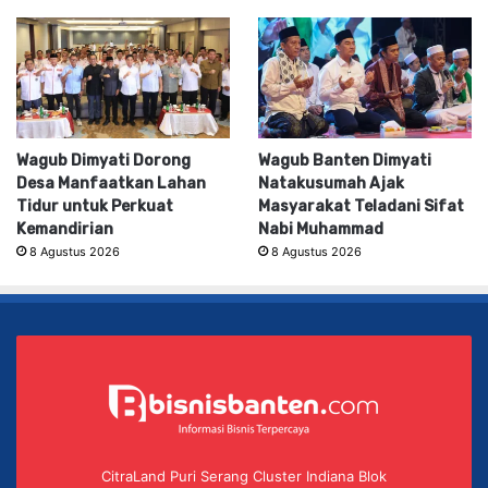
Wagub Dimyati Dorong
Wagub Banten Dimyati
Desa Manfaatkan Lahan
Natakusumah Ajak
Tidur untuk Perkuat
Masyarakat Teladani Sifat
Kemandirian
Nabi Muhammad
8 Agustus 2026
8 Agustus 2026
CitraLand Puri Serang Cluster Indiana Blok