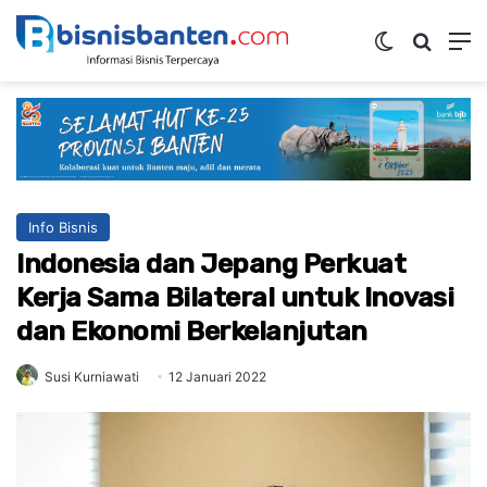
Switch ski
Mencar
M
Info Bisnis
Indonesia dan Jepang Perkuat
Kerja Sama Bilateral untuk Inovasi
dan Ekonomi Berkelanjutan
Susi Kurniawati
12 Januari 2022