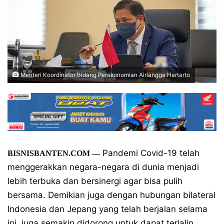
Menteri Koordinator Bidang Perekonomian Airlangga Hartarto
Pandemi Covid-19 telah
BISNISBANTEN.COM —
menggerakkan negara-negara di dunia menjadi
lebih terbuka dan bersinergi agar bisa pulih
bersama. Demikian juga dengan hubungan bilateral
Indonesia dan Jepang yang telah berjalan selama
ini, juga semakin didorong untuk dapat terjalin