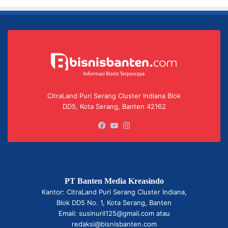
CitraLand Puri Serang Cluster Indiana Blok
DD5, Kota Serang, Banten 42162
Facebook
YouTube
Instagram
PT Banten Media Kreasindo
Kantor: CitraLand Puri Serang Cluster Indiana,
Blok DD5 No. 1, Kota Serang, Banten
Email: susinuril125@gmail.com atau
redaksi@bisnisbanten.com