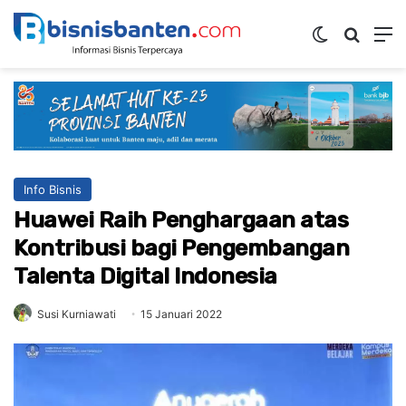
Switch ski
Mencar
M
Info Bisnis
Huawei Raih Penghargaan atas
Kontribusi bagi Pengembangan
Talenta Digital Indonesia
Susi Kurniawati
15 Januari 2022