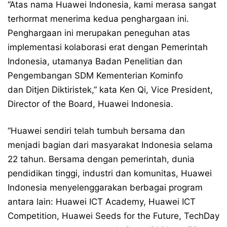
“Atas nama Huawei Indonesia, kami merasa sangat
terhormat menerima kedua penghargaan ini.
Penghargaan ini merupakan peneguhan atas
implementasi kolaborasi erat dengan Pemerintah
Indonesia, utamanya Badan Penelitian dan
Pengembangan SDM Kementerian Kominfo
dan Ditjen Diktiristek,” kata Ken Qi, Vice President,
Director of the Board, Huawei Indonesia.
“Huawei sendiri telah tumbuh bersama dan
menjadi bagian dari masyarakat Indonesia selama
22 tahun. Bersama dengan pemerintah, dunia
pendidikan tinggi, industri dan komunitas, Huawei
Indonesia menyelenggarakan berbagai program
antara lain: Huawei ICT Academy, Huawei ICT
Competition, Huawei Seeds for the Future, TechDay