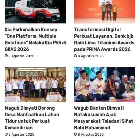
Kia Perkenalkan Konsep
Transformasi Digital
“One Platform, Multiple
Perkuat Layanan, Bank bjb
Solutions” Melalui Kia PV5 di
Raih Lima Titanium Awards
GIIAS 2026
pada PRIMA Awards 2026
8 Agustus 2026
8 Agustus 2026
Wagub Dimyati Dorong
Wagub Banten Dimyati
Desa Manfaatkan Lahan
Natakusumah Ajak
Tidur untuk Perkuat
Masyarakat Teladani Sifat
Kemandirian
Nabi Muhammad
8 Agustus 2026
8 Agustus 2026