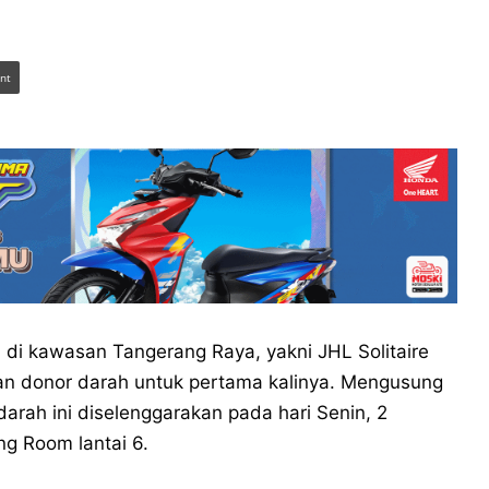
int
di kawasan Tangerang Raya, yakni JHL Solitaire
n donor darah untuk pertama kalinya. Mengusung
darah ini diselenggarakan pada hari Senin, 2
ng Room lantai 6.