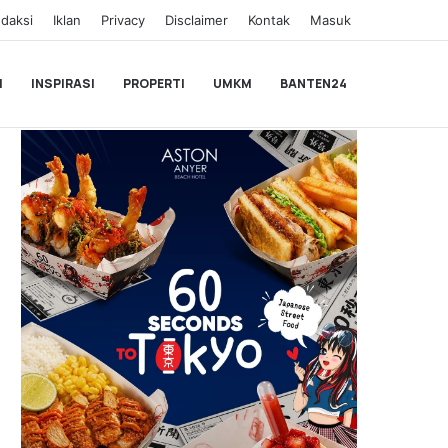
daksi
Iklan
Privacy
Disclaimer
Kontak
Masuk
I
INSPIRASI
PROPERTI
UMKM
BANTEN24