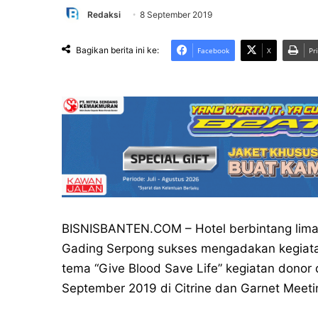
Redaksi
8 September 2019
Bagikan berita ini ke:
Facebook
X
Pr
BISNISBANTEN.COM – Hotel berbintang lima 
Gading Serpong sukses mengadakan kegiata
tema “Give Blood Save Life” kegiatan donor 
September 2019 di Citrine dan Garnet Meeti