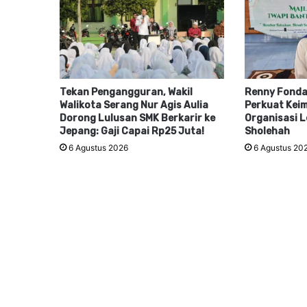
Tekan Pengangguran, Wakil
Renny Fonda
Walikota Serang Nur Agis Aulia
Perkuat Keim
Dorong Lulusan SMK Berkarir ke
Organisasi L
Jepang: Gaji Capai Rp25 Juta!
Sholehah
6 Agustus 2026
6 Agustus 20