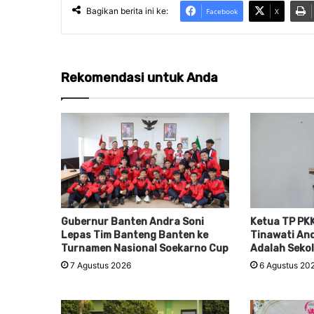
Bagikan berita ini ke:
Facebook
X
Rekomendasi untuk Anda
Gubernur Banten Andra Soni
Ketua TP PKK
Lepas Tim Banteng Banten ke
Tinawati And
Turnamen Nasional Soekarno Cup
Adalah Seko
7 Agustus 2026
6 Agustus 20