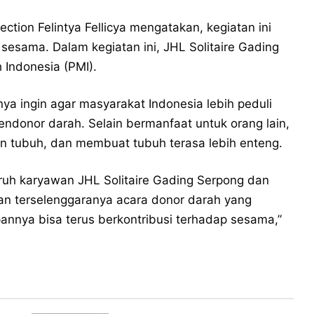
ection Felintya Fellicya mengatakan, kegiatan ini
sesama. Dalam kegiatan ini, JHL Solitaire Gading
 Indonesia (PMI).
nya ingin agar masyarakat Indonesia lebih peduli
endonor darah. Selain bermanfaat untuk orang lain,
 tubuh, dan membuat tubuh terasa lebih enteng.
uruh karyawan JHL Solitaire Gading Serpong dan
an terselenggaranya acara donor darah yang
annya bisa terus berkontribusi terhadap sesama,”