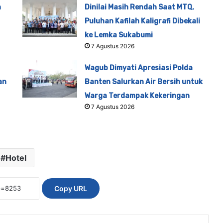
n
Dinilai Masih Rendah Saat MTQ,
Puluhan Kafilah Kaligrafi Dibekali
ke Lemka Sukabumi
7 Agustus 2026
Wagub Dimyati Apresiasi Polda
an
Banten Salurkan Air Bersih untuk
Warga Terdampak Kekeringan
7 Agustus 2026
Hotel
Copy URL