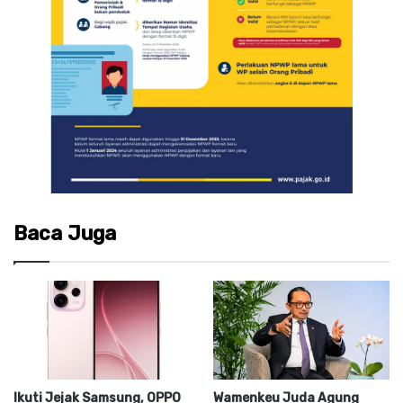
Baca Juga
Ikuti Jejak Samsung, OPPO
Wamenkeu Juda Agung