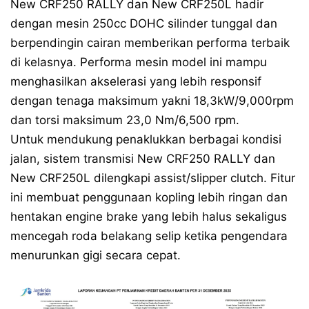
New CRF250 RALLY dan New CRF250L hadir
dengan mesin 250cc DOHC silinder tunggal dan
berpendingin cairan memberikan performa terbaik
di kelasnya. Performa mesin model ini mampu
menghasilkan akselerasi yang lebih responsif
dengan tenaga maksimum yakni 18,3kW/9,000rpm
dan torsi maksimum 23,0 Nm/6,500 rpm.
Untuk mendukung penaklukkan berbagai kondisi
jalan, sistem transmisi New CRF250 RALLY dan
New CRF250L dilengkapi assist/slipper clutch. Fitur
ini membuat penggunaan kopling lebih ringan dan
hentakan engine brake yang lebih halus sekaligus
mencegah roda belakang selip ketika pengendara
menurunkan gigi secara cepat.