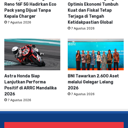
Reno 16F 5G Hadirkan Eco
Optimis Ekonomi Tumbuh
Pack yang Dijual Tanpa
Kuat dan Fiskal Tetap
Kepala Charger
Terjaga di Tengah
Ketidakpastian Global
7 Agustus 2026
7 Agustus 2026
Astra Honda Siap
BNI Tawarkan 2.600 Aset
Lanjutkan Performa
melalui Gelegar Lelang
Positif di ARRC Mandalika
2026
2026
7 Agustus 2026
7 Agustus 2026