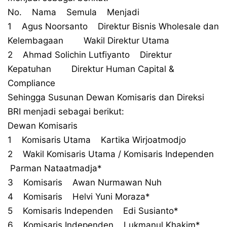
No. Nama Semula Menjadi
1 Agus Noorsanto Direktur Bisnis Wholesale dan
Kelembagaan Wakil Direktur Utama
2 Ahmad Solichin Lutfiyanto Direktur
Kepatuhan Direktur Human Capital &
Compliance
Sehingga Susunan Dewan Komisaris dan Direksi
BRI menjadi sebagai berikut:
Dewan Komisaris
1 Komisaris Utama Kartika Wirjoatmodjo
2 Wakil Komisaris Utama / Komisaris Independen
Parman Nataatmadja*
3 Komisaris Awan Nurmawan Nuh
4 Komisaris Helvi Yuni Moraza*
5 Komisaris Independen Edi Susianto*
6 Komisaris Independen Lukmanul Khakim*