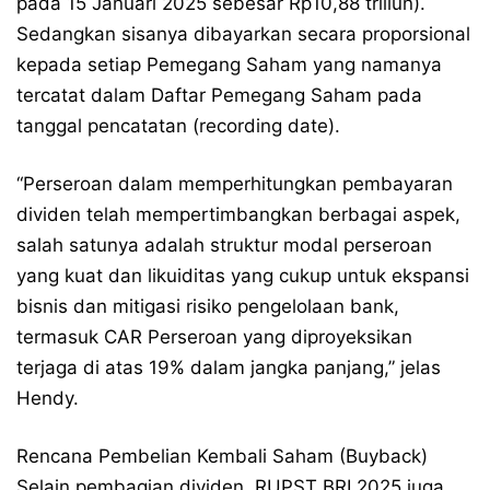
pada 15 Januari 2025 sebesar Rp10,88 triliun).
Sedangkan sisanya dibayarkan secara proporsional
kepada setiap Pemegang Saham yang namanya
tercatat dalam Daftar Pemegang Saham pada
tanggal pencatatan (recording date).
“Perseroan dalam memperhitungkan pembayaran
dividen telah mempertimbangkan berbagai aspek,
salah satunya adalah struktur modal perseroan
yang kuat dan likuiditas yang cukup untuk ekspansi
bisnis dan mitigasi risiko pengelolaan bank,
termasuk CAR Perseroan yang diproyeksikan
terjaga di atas 19% dalam jangka panjang,” jelas
Hendy.
Rencana Pembelian Kembali Saham (Buyback)
Selain pembagian dividen, RUPST BRI 2025 juga