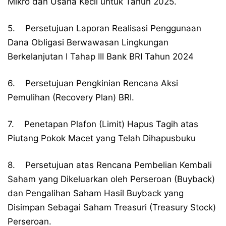
Mikro dan Usaha Kecil untuk Tahun 2025.
5. Persetujuan Laporan Realisasi Penggunaan
Dana Obligasi Berwawasan Lingkungan
Berkelanjutan I Tahap III Bank BRI Tahun 2024
6. Persetujuan Pengkinian Rencana Aksi
Pemulihan (Recovery Plan) BRI.
7. Penetapan Plafon (Limit) Hapus Tagih atas
Piutang Pokok Macet yang Telah Dihapusbuku
8. Persetujuan atas Rencana Pembelian Kembali
Saham yang Dikeluarkan oleh Perseroan (Buyback)
dan Pengalihan Saham Hasil Buyback yang
Disimpan Sebagai Saham Treasuri (Treasury Stock)
Perseroan.