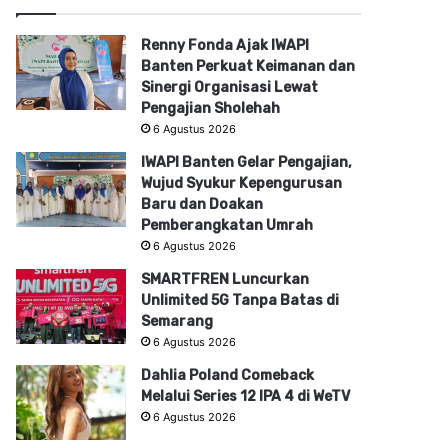
Renny Fonda Ajak IWAPI
Banten Perkuat Keimanan dan
Sinergi Organisasi Lewat
Pengajian Sholehah
6 Agustus 2026
IWAPI Banten Gelar Pengajian,
Wujud Syukur Kepengurusan
Baru dan Doakan
Pemberangkatan Umrah
6 Agustus 2026
SMARTFREN Luncurkan
Unlimited 5G Tanpa Batas di
Semarang
6 Agustus 2026
Dahlia Poland Comeback
Melalui Series 12 IPA 4 di WeTV
6 Agustus 2026