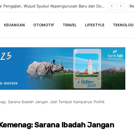
rkan Unlimited 5G Tanpa Batas di Semarang
Re
KEUANGAN
OTOMOTIF
TRAVEL
LIFESTYLE
TEKNOLOG
ag: Sarana Ibadah Jangan Jadi Tempat Kampanye Politik
 Kemenag: Sarana Ibadah Jangan