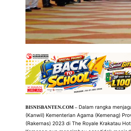
Dalam rangka menjaga
BISNISBANTEN.COM –
(Kanwil) Kementerian Agama (Kemenag) Prov
(Rakernas) 2023 di The Royale Krakatau Hote