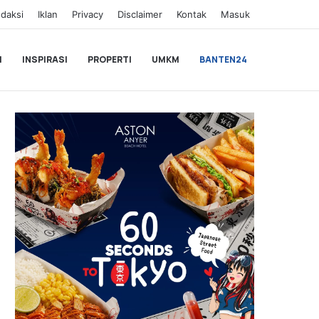
daksi
Iklan
Privacy
Disclaimer
Kontak
Masuk
I
INSPIRASI
PROPERTI
UMKM
BANTEN24