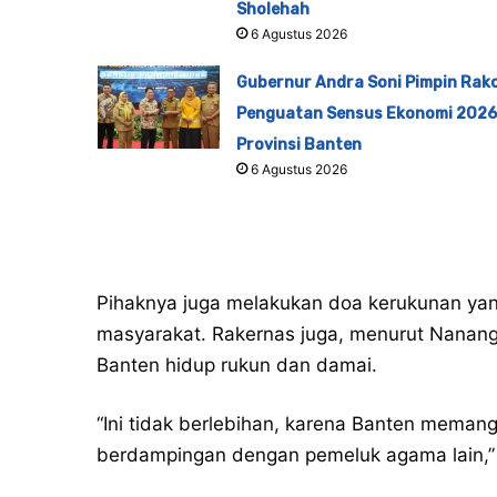
Sholehah
6 Agustus 2026
Gubernur Andra Soni Pimpin Rak
Penguatan Sensus Ekonomi 2026
Provinsi Banten
6 Agustus 2026
Pihaknya juga melakukan doa kerukunan yang
masyarakat. Rakernas juga, menurut Nanan
Banten hidup rukun dan damai.
“Ini tidak berlebihan, karena Banten meman
berdampingan dengan pemeluk agama lain,”