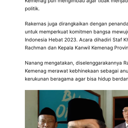
Kemenag pun mengimbau agar tidak menjad
politik.
Rakernas juga dirangkaikan dengan penanda
untuk memperkuat komitmen bangsa mewuju
Indonesia Hebat 2023. Acara dihadiri Staf 
Rachman dan Kepala Kanwil Kemenag Provi
Nanang mengatakan, diselenggarakannya R
Kemenag merawat kebhinekaan sebagai anug
kerukunan beragama agar bisa hidup berdam