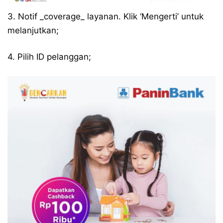
3. Notif _coverage_ layanan. Klik ‘Mengerti’ untuk
melanjutkan;
4. Pilih ID pelanggan;