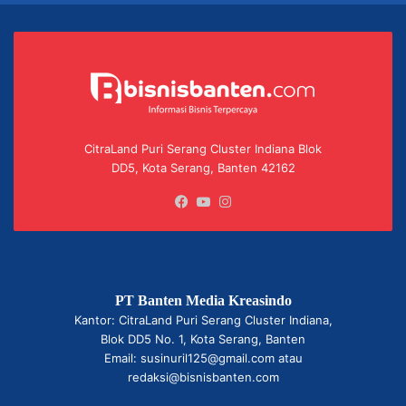
CitraLand Puri Serang Cluster Indiana Blok
DD5, Kota Serang, Banten 42162
Facebook
YouTube
Instagram
PT Banten Media Kreasindo
Kantor: CitraLand Puri Serang Cluster Indiana,
Blok DD5 No. 1, Kota Serang, Banten
Email: susinuril125@gmail.com atau
redaksi@bisnisbanten.com