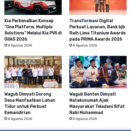
Kia Perkenalkan Konsep
Transformasi Digital
“One Platform, Multiple
Perkuat Layanan, Bank bjb
Solutions” Melalui Kia PV5 di
Raih Lima Titanium Awards
GIIAS 2026
pada PRIMA Awards 2026
8 Agustus 2026
8 Agustus 2026
Wagub Dimyati Dorong
Wagub Banten Dimyati
Desa Manfaatkan Lahan
Natakusumah Ajak
Tidur untuk Perkuat
Masyarakat Teladani Sifat
Kemandirian
Nabi Muhammad
8 Agustus 2026
8 Agustus 2026