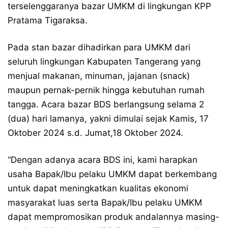
terselenggaranya bazar UMKM di lingkungan KPP
Pratama Tigaraksa.
Pada stan bazar dihadirkan para UMKM dari
seluruh lingkungan Kabupaten Tangerang yang
menjual makanan, minuman, jajanan (snack)
maupun pernak-pernik hingga kebutuhan rumah
tangga. Acara bazar BDS berlangsung selama 2
(dua) hari lamanya, yakni dimulai sejak Kamis, 17
Oktober 2024 s.d. Jumat,18 Oktober 2024.
“Dengan adanya acara BDS ini, kami harapkan
usaha Bapak/Ibu pelaku UMKM dapat berkembang
untuk dapat meningkatkan kualitas ekonomi
masyarakat luas serta Bapak/Ibu pelaku UMKM
dapat mempromosikan produk andalannya masing-