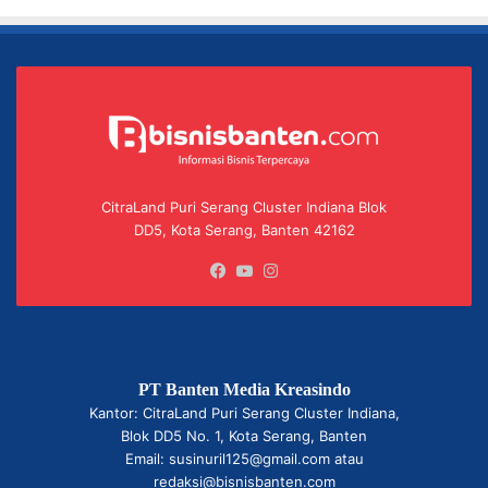
CitraLand Puri Serang Cluster Indiana Blok
DD5, Kota Serang, Banten 42162
Facebook
YouTube
Instagram
PT Banten Media Kreasindo
Kantor: CitraLand Puri Serang Cluster Indiana,
Blok DD5 No. 1, Kota Serang, Banten
Email: susinuril125@gmail.com atau
redaksi@bisnisbanten.com