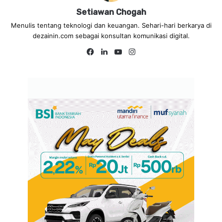
Setiawan Chogah
Menulis tentang teknologi dan keuangan. Sehari-hari berkarya di
dezainin.com sebagai konsultan komunikasi digital.
Fa
Lin
Yo
Ins
ce
ke
uT
tag
bo
dIn
ub
ra
ok
e
m