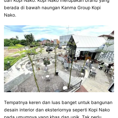
dari Kopi Nako. Kopi Nako merupakan brand yang
berada di bawah naungan Kanma Group Kopi
Nako.
Tempatnya keren dan luas banget untuk bangunan
desain interior dan eksteriornya seperti Kopi Nako
pada umumnya yang khas dan unik. Tak perlu