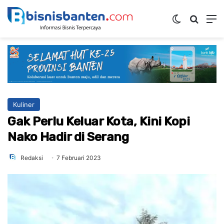
Switch ski
Mencar
M
Kuliner
Gak Perlu Keluar Kota, Kini Kopi
Nako Hadir di Serang
Redaksi
7 Februari 2023