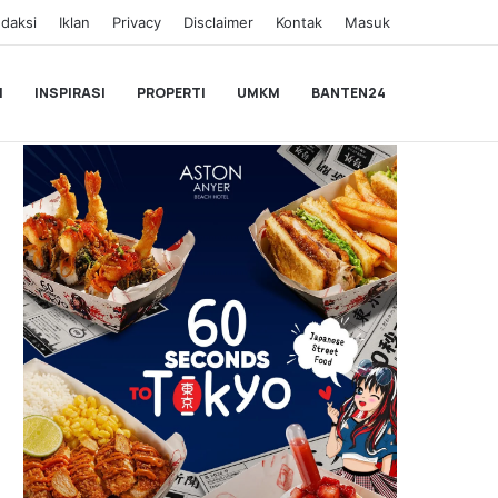
daksi
Iklan
Privacy
Disclaimer
Kontak
Masuk
I
INSPIRASI
PROPERTI
UMKM
BANTEN24