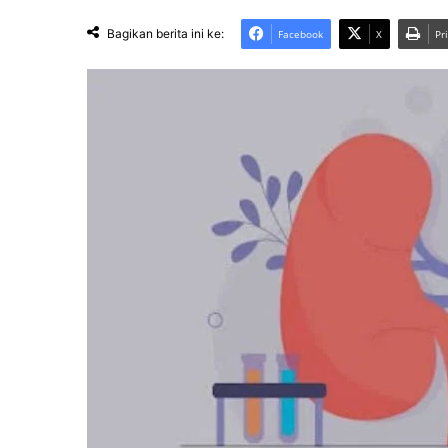
Bagikan berita ini ke:
Facebook
X
Pr