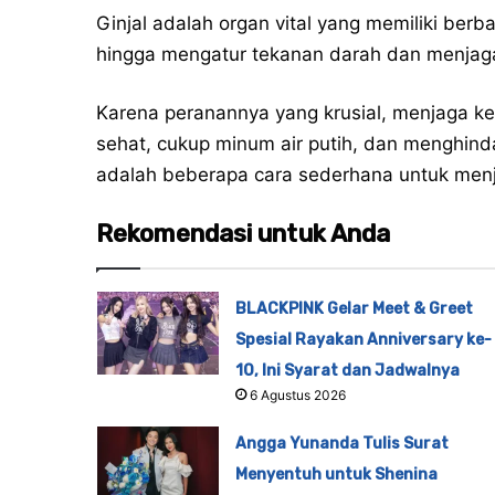
Ginjal adalah organ vital yang memiliki berb
hingga mengatur tekanan darah dan menjaga
Karena peranannya yang krusial, menjaga kes
sehat, cukup minum air putih, dan menghind
adalah beberapa cara sederhana untuk menja
Rekomendasi untuk Anda
BLACKPINK Gelar Meet & Greet
Spesial Rayakan Anniversary ke-
10, Ini Syarat dan Jadwalnya
6 Agustus 2026
Angga Yunanda Tulis Surat
Menyentuh untuk Shenina