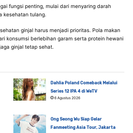
agai fungsi penting, mulai dari menyaring darah
 kesehatan tulang.
ehatan ginjal harus menjadi prioritas. Pola makan
ari konsumsi berlebihan garam serta protein hewani
ga ginjal tetap sehat.
Dahlia Poland Comeback Melalui
Series 12 IPA 4 di WeTV
6 Agustus 2026
Ong Seong Wu Siap Gelar
Fanmeeting Asia Tour, Jakarta